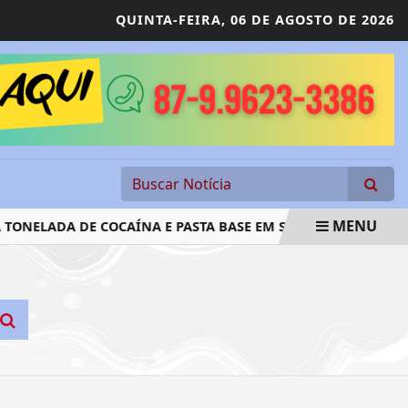
QUINTA-FEIRA,
06 DE AGOSTO DE 2026
MENU
ONELADA DE COCAÍNA E PASTA BASE EM SALGUEIRO, PE
P