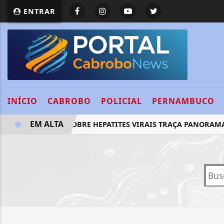
ENTRAR
INÍCIO
CABROBO
POLICIAL
PERNAMBUCO
EM ALTA
ESTUDO SOBRE HEPATITES VIRAIS TRAÇA PANORAMA