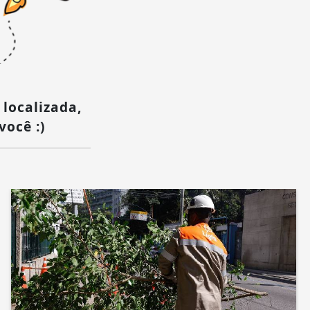
 localizada,
você :)