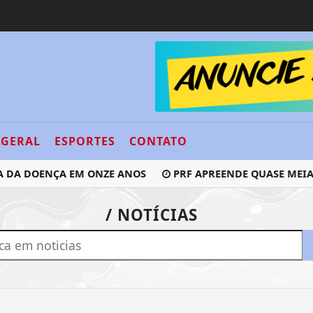
GERAL
ESPORTES
CONTATO
 DA DOENÇA EM ONZE ANOS
PRF APREENDE QUASE MEIA T
/ NOTÍCIAS