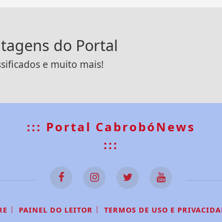
ntagens do Portal
ssificados e muito mais!
::: Portal CabrobóNews
:::
|
|
RE
PAINEL DO LEITOR
TERMOS DE USO E PRIVACIDA