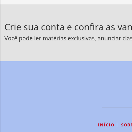
Crie sua conta e confira as va
Você pode ler matérias exclusivas, anunciar cla
|
INÍCIO
SOB