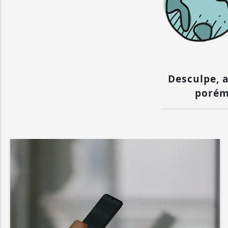
Desculpe, a
porém 