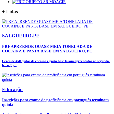
+
Lidas
SALGUEIRO-PE
PRF APREENDE QUASE MEIA TONELADA DE
COCAÍNA E PASTA BASE EM SALGUEIRO, PE
Cerca de 450 quilos de cocaína e pasta base foram apreendidos na segunda-
feira (3),...
Educação
Inscrições para exame de proficiência em português terminam
quinta