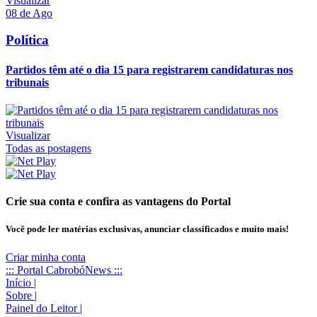
Visualizar
08 de Ago
Política
Partidos têm até o dia 15 para registrarem candidaturas nos
tribunais
Visualizar
Todas as postagens
Crie sua conta e confira as vantagens do Portal
Você pode ler matérias exclusivas, anunciar classificados e muito mais!
Criar minha conta
::: Portal CabrobóNews :::
Início
|
Sobre
|
Painel do Leitor
|