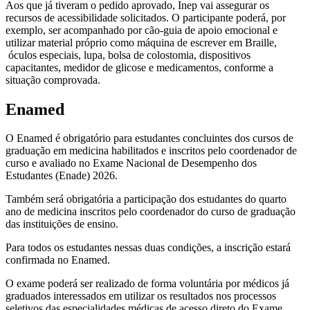
Aos que já tiveram o pedido aprovado, Inep vai assegurar os
recursos de acessibilidade solicitados. O participante poderá, por
exemplo, ser acompanhado por cão-guia de apoio emocional e
utilizar material próprio como máquina de escrever em Braille,
óculos especiais, lupa, bolsa de colostomia, dispositivos
capacitantes, medidor de glicose e medicamentos, conforme a
situação comprovada.
Enamed
O Enamed é obrigatório para estudantes concluintes dos cursos de
graduação em medicina habilitados e inscritos pelo coordenador de
curso e avaliado no Exame Nacional de Desempenho dos
Estudantes (Enade) 2026.
Também será obrigatória a participação dos estudantes do quarto
ano de medicina inscritos pelo coordenador do curso de graduação
das instituições de ensino.
Para todos os estudantes nessas duas condições, a inscrição estará
confirmada no Enamed.
O exame poderá ser realizado de forma voluntária por médicos já
graduados interessados em utilizar os resultados nos processos
seletivos das especialidades médicas de acesso direto do Exame