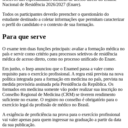
Nacional de Residência 2026/2027 (Enare).
Todos os participantes deverão preencher o questionário do
estudante destinado a coletar informações que permitam caracterizar
o perfil do candidato e o contexto de sua formação.
Para que serve
O exame tem duas funções principais: avaliar a formação médica no
país e servir como critério para processos seletivos de residência
médica de acesso direto, como no processo unificado do Enare.
Em junho, o Inep anunciou que o Enamed passa a valer como
requisito para o exercício profissional. A regra está prevista na nova
política integrada para a formação em medicina no país, prevista na
medida provisória assinada pela Presidência da República. Os
formados em medicina somente vão poder realizar sua inscrição no
Conselho Regional de Medicina (CRM) se tiverem rendimento
suficiente no exame. O registro no conselho é obrigatório para o
exercício legal da profissão de médico no Brasil.
A exigência de proficiência na prova para o exercício profissional
vai valer apenas para quem ingressar na graduação a partir da data
da sua publicação.