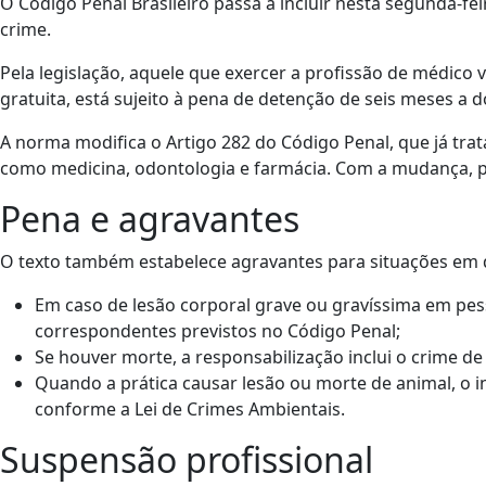
O Código Penal Brasileiro passa a incluir nesta segunda-feir
crime.
Pela legislação, aquele que exercer a profissão de médico 
gratuita, está sujeito à pena de detenção de seis meses a d
A norma modifica o Artigo 282 do Código Penal, que já trata
como medicina, odontologia e farmácia. Com a mudança, pa
Pena e agravantes
O texto também estabelece agravantes para situações em 
Em caso de lesão corporal grave ou gravíssima em pe
correspondentes previstos no Código Penal;
Se houver morte, a responsabilização inclui o crime de
Quando a prática causar lesão ou morte de animal, o 
conforme a Lei de Crimes Ambientais.
Suspensão profissional