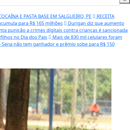
OCAÍNA E PASTA BASE EM SALGUEIRO, PE
RECEITA
cumula para R$ 165 milhões
Durigan diz que aumento
ta punição a crimes digitais contra crianças é sancionada
ilhos no Dia dos Pais
Mais de 830 mil celulares foram
Sena não tem ganhador e prêmio sobe para R$ 150