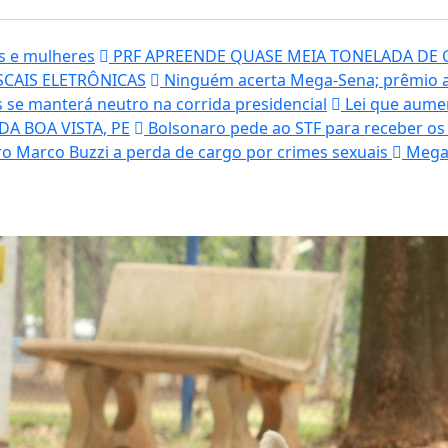
s e mulheres
PRF APREENDE QUASE MEIA TONELADA DE C
SCAIS ELETRÔNICAS
Ninguém acerta Mega-Sena; prêmio a
 se manterá neutro na corrida presidencial
Lei que aumen
A BOA VISTA, PE
Bolsonaro pede ao STF para receber os f
o Marco Buzzi a perda de cargo por crimes sexuais
Mega-