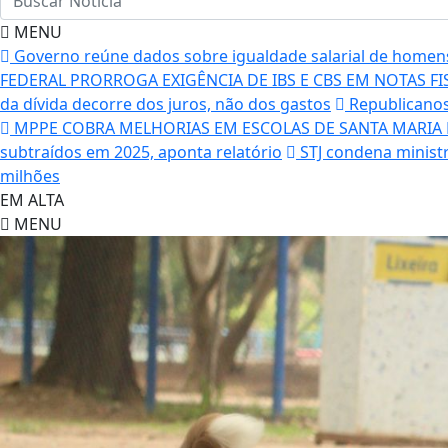
MENU
Governo reúne dados sobre igualdade salarial de homen
FEDERAL PRORROGA EXIGÊNCIA DE IBS E CBS EM NOTAS FI
da dívida decorre dos juros, não dos gastos
Republicanos
MPPE COBRA MELHORIAS EM ESCOLAS DE SANTA MARIA D
subtraídos em 2025, aponta relatório
STJ condena ministr
milhões
EM ALTA
MENU