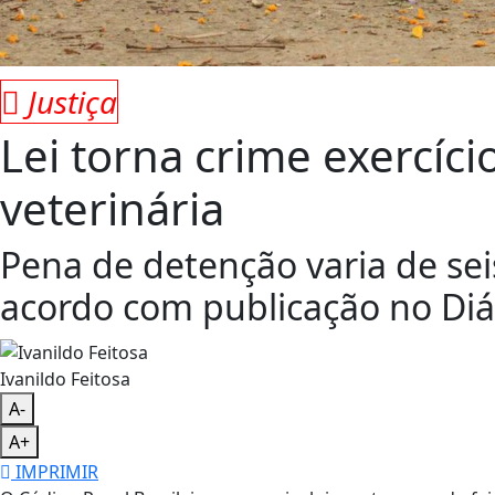
Justiça
Lei torna crime exercíci
veterinária
Pena de detenção varia de sei
acordo com publicação no Diár
Ivanildo Feitosa
A-
A+
IMPRIMIR