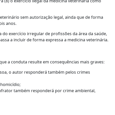
a (8) o exercício ilegal da medicina veterinária como
veterinário sem autorização legal, ainda que de forma
ois anos.
 do exercício irregular de profissões da área da saúde,
ssa a incluir de forma expressa a medicina veterinária.
que a conduta resulte em consequências mais graves:
ssoa, o autor responderá também pelos crimes
 homicídio;
infrator também responderá por crime ambiental,