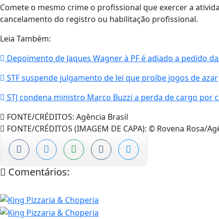
Comete o mesmo crime o profissional que exercer a ativi
cancelamento do registro ou habilitação profissional.
Leia Também:
Depoimento de Jaques Wagner à PF é adiado a pedido da
STF suspende julgamento de lei que proíbe jogos de azar
STJ condena ministro Marco Buzzi a perda de cargo por c
FONTE/CRÉDITOS:
Agência Brasil
FONTE/CRÉDITOS (IMAGEM DE CAPA):
© Rovena Rosa/Agên
Comentários: