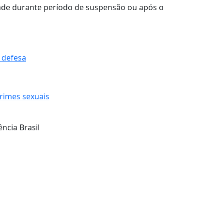
dade durante período de suspensão ou após o
 defesa
rimes sexuais
cia Brasil