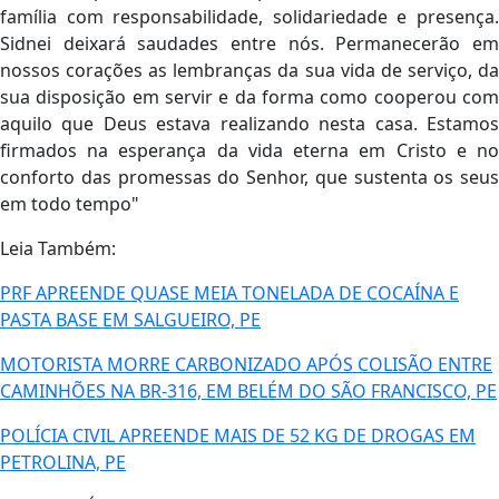
família com responsabilidade, solidariedade e presença.
Sidnei deixará saudades entre nós. Permanecerão em
nossos corações as lembranças da sua vida de serviço, da
sua disposição em servir e da forma como cooperou com
aquilo que Deus estava realizando nesta casa. Estamos
firmados na esperança da vida eterna em Cristo e no
conforto das promessas do Senhor, que sustenta os seus
em todo tempo"
Leia Também:
PRF APREENDE QUASE MEIA TONELADA DE COCAÍNA E
PASTA BASE EM SALGUEIRO, PE
MOTORISTA MORRE CARBONIZADO APÓS COLISÃO ENTRE
CAMINHÕES NA BR-316, EM BELÉM DO SÃO FRANCISCO, PE
POLÍCIA CIVIL APREENDE MAIS DE 52 KG DE DROGAS EM
PETROLINA, PE