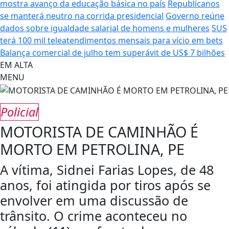
mostra avanço da educação básica no país
Republicanos
se manterá neutro na corrida presidencial
Governo reúne
dados sobre igualdade salarial de homens e mulheres
SUS
terá 100 mil teleatendimentos mensais para vício em bets
Balança comercial de julho tem superávit de US$ 7 bilhões
EM ALTA
MENU
Policial
MOTORISTA DE CAMINHÃO É
MORTO EM PETROLINA, PE
A vítima, Sidnei Farias Lopes, de 48
anos, foi atingida por tiros após se
envolver em uma discussão de
trânsito. O crime aconteceu no