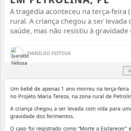
A tragédia aconteceu na terça-feira (
rural. A criança chegou a ser levad
saúde, mas não resistiu à gravidade
IVANILDO FEITOSA
A
Um bebê de apenas 1 ano morreu na terça-feira 
no Projeto Maria Tereza, na zona rural de Petrol
A criança chegou a ser levada com vida para um
gravidade dos ferimentos.
O caso foi registrado como “Morte a Esclarecer” e