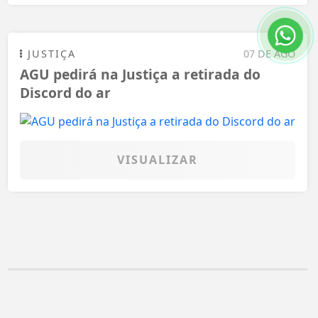
JUSTIÇA
07 DE AGO
AGU pedirá na Justiça a retirada do
Discord do ar
VISUALIZAR