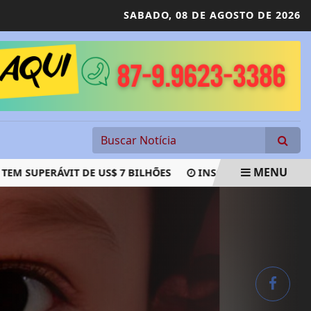
SABADO,
08 DE AGOSTO DE 2026
MENU
UPERÁVIT DE US$ 7 BILHÕES
INSCRIÇÕES PARA EXAME D