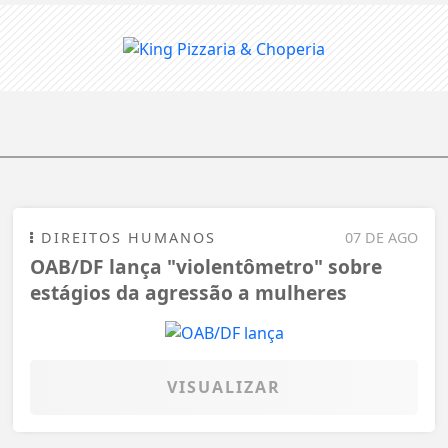
DIREITOS HUMANOS
07 DE AGO
OAB/DF lança "violentômetro" sobre
estágios da agressão a mulheres
VISUALIZAR