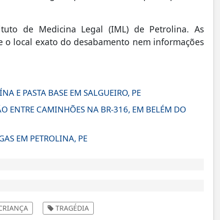
uto de Medicina Legal (IML) de Petrolina. As
re o local exato do desabamento nem informações
A E PASTA BASE EM SALGUEIRO, PE
 ENTRE CAMINHÕES NA BR-316, EM BELÉM DO
GAS EM PETROLINA, PE
CRIANÇA
TRAGÉDIA