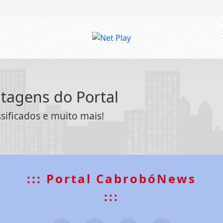
ntagens do Portal
ssificados e muito mais!
::: Portal CabrobóNews
:::