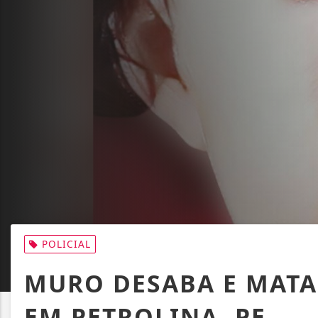
POLICIAL
MURO DESABA E MATA
EM PETROLINA, PE