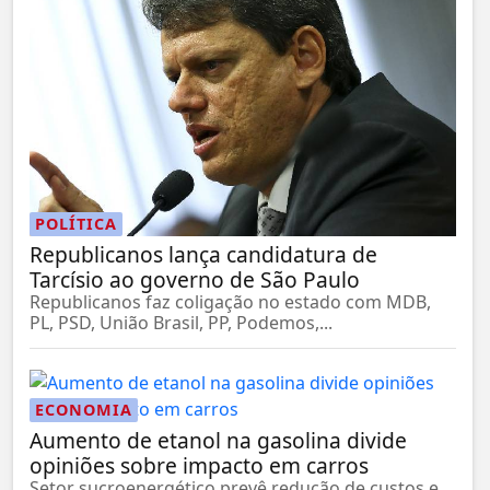
POLÍTICA
Republicanos lança candidatura de
Tarcísio ao governo de São Paulo
Republicanos faz coligação no estado com MDB,
PL, PSD, União Brasil, PP, Podemos,...
ECONOMIA
Aumento de etanol na gasolina divide
opiniões sobre impacto em carros
Setor sucroenergético prevê redução de custos e