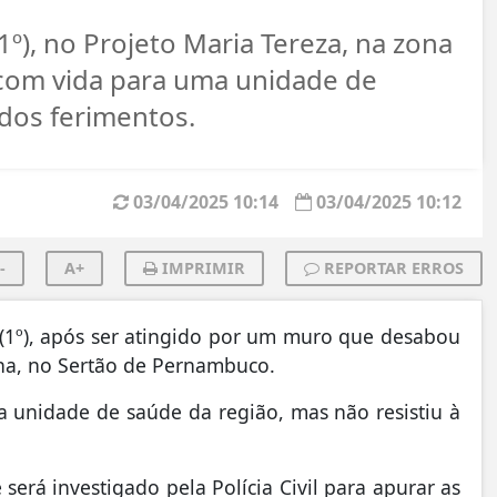
1º), no Projeto Maria Tereza, na zona
a com vida para uma unidade de
 dos ferimentos.
03/04/2025 10:14
03/04/2025 10:12
-
A+
IMPRIMIR
REPORTAR ERROS
(1º), após ser atingido por um muro que desabou
ina, no Sertão de Pernambuco.
a unidade de saúde da região, mas não resistiu à
 será investigado pela Polícia Civil para apurar as