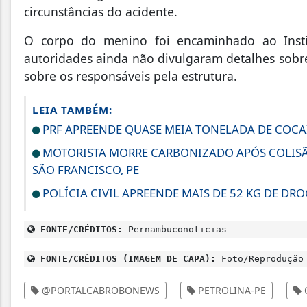
circunstâncias do acidente.
O corpo do menino foi encaminhado ao Instit
autoridades ainda não divulgaram detalhes sob
sobre os responsáveis pela estrutura.
LEIA TAMBÉM:
PRF APREENDE QUASE MEIA TONELADA DE COCAÍN
MOTORISTA MORRE CARBONIZADO APÓS COLISÃO
SÃO FRANCISCO, PE
POLÍCIA CIVIL APREENDE MAIS DE 52 KG DE DRO
FONTE/CRÉDITOS:
Pernambuconoticias
FONTE/CRÉDITOS (IMAGEM DE CAPA):
Foto/Reprodução
@PORTALCABROBONEWS
PETROLINA-PE