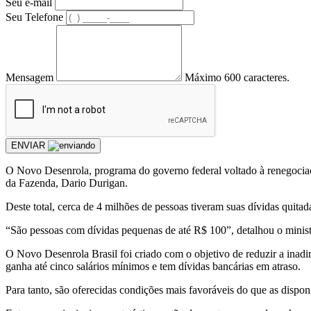
Seu e-mail
Seu Telefone
Mensagem
Máximo 600 caracteres.
ENVIAR
O Novo Desenrola, programa do governo federal voltado à renegociação
da Fazenda, Dario Durigan.
Deste total, cerca de 4 milhões de pessoas tiveram suas dívidas quitad
“São pessoas com dívidas pequenas de até R$ 100”, detalhou o ministr
O Novo Desenrola Brasil foi criado com o objetivo de reduzir a inadimp
ganha até cinco salários mínimos e tem dívidas bancárias em atraso.
Para tanto, são oferecidas condições mais favoráveis do que as dispon