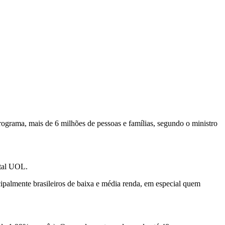
rograma, mais de 6 milhões de pessoas e famílias, segundo o ministro
rtal UOL.
ncipalmente brasileiros de baixa e média renda, em especial quem