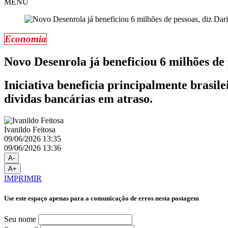
MENU
Economia
Novo Desenrola já beneficiou 6 milhões de
Iniciativa beneficia principalmente brasil
dívidas bancárias em atraso.
Ivanildo Feitosa
09/06/2026 13:35
09/06/2026 13:36
A-
A+
IMPRIMIR
Use este espaço apenas para a comunicação de erros nesta postagem
Seu nome