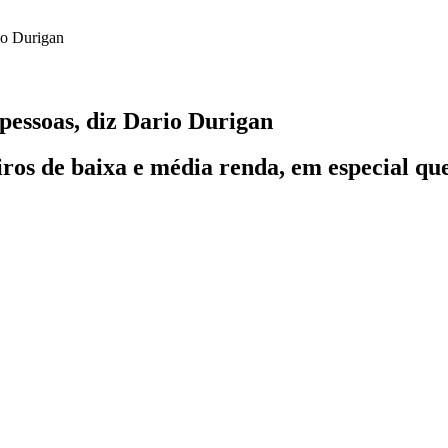
 pessoas, diz Dario Durigan
eiros de baixa e média renda, em especial q