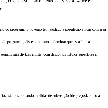
ca de 1,99% ao mês). O parcelamento pode ser de até 48 meses.
r.
r meio do programa, o governo tem ajudado a população a lidar com essa
s do programa”, disse o ministro ao lembrar que essa é uma
agaram suas dívidas à vista, com descontos médios superiores a
enário, estamos adotando medidas de subvenção [de preços], como a da