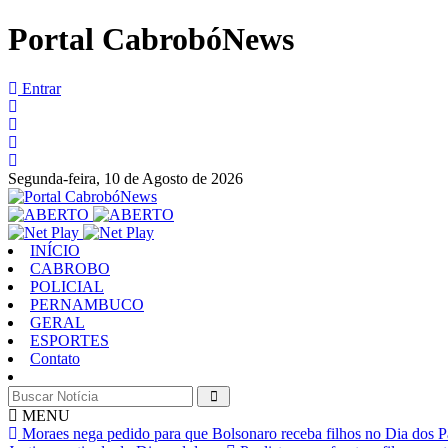
Portal CabrobóNews
Entrar
Segunda-feira,
10 de Agosto de 2026
INÍCIO
CABROBO
POLICIAL
PERNAMBUCO
GERAL
ESPORTES
Contato
MENU
Moraes nega pedido para que Bolsonaro receba filhos no Dia dos P