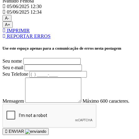
Ivanildo Feitosa
05/06/2025 12:30
05/06/2025 12:34
A-
A+
IMPRIMIR
REPORTAR ERROS
Use este espaço apenas para a comunicação de erros nesta postagem
Seu nome
Seu e-mail
Seu Telefone
Mensagem
Máximo 600 caracteres.
ENVIAR