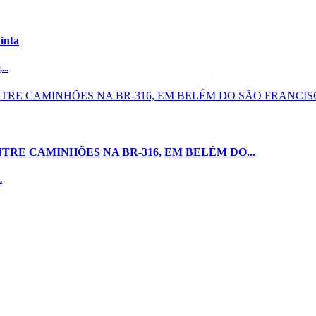
inta
...
RE CAMINHÕES NA BR-316, EM BELÉM DO...
.