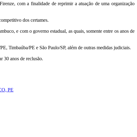
irenze, com a finalidade de reprimir a atuação de uma organização
 competitivo dos certames.
mbuco, e com o governo estadual, as quais, somente entre os anos de
PE, Timbaúba/PE e São Paulo/SP, além de outras medidas judiciais.
r 30 anos de reclusão.
O, PE