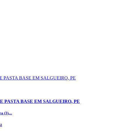
 PASTA BASE EM SALGUEIRO, PE
 (3),...