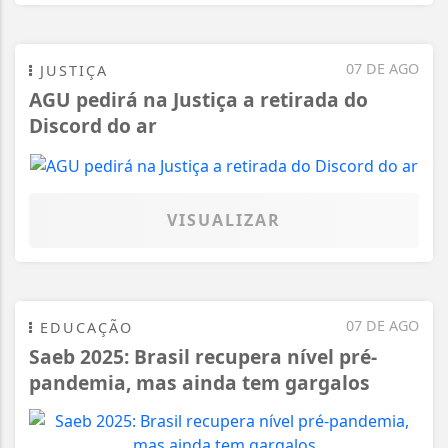
07 DE AGO
JUSTIÇA
AGU pedirá na Justiça a retirada do
Discord do ar
VISUALIZAR
07 DE AGO
EDUCAÇÃO
Saeb 2025: Brasil recupera nível pré-
pandemia, mas ainda tem gargalos