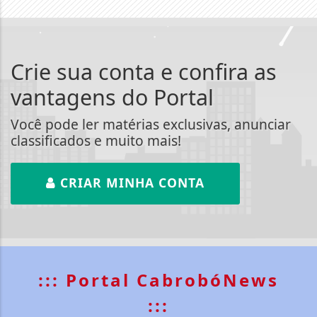
Crie sua conta e confira as
vantagens do Portal
Você pode ler matérias exclusivas, anunciar
classificados e muito mais!
CRIAR MINHA CONTA
Termos de Uso e Privacidade
::: Portal CabrobóNews
Esse site utiliza cookies para melhorar sua
:::
experiência de navegação. Ao continuar o acesso,