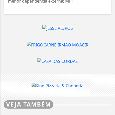
menor dependência externa; MPF...
VEJA TAMBÉM