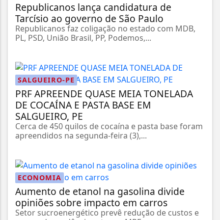
Republicanos lança candidatura de
Tarcísio ao governo de São Paulo
Republicanos faz coligação no estado com MDB,
PL, PSD, União Brasil, PP, Podemos,...
SALGUEIRO-PE
PRF APREENDE QUASE MEIA TONELADA
DE COCAÍNA E PASTA BASE EM
SALGUEIRO, PE
Cerca de 450 quilos de cocaína e pasta base foram
apreendidos na segunda-feira (3),...
ECONOMIA
Aumento de etanol na gasolina divide
opiniões sobre impacto em carros
Setor sucroenergético prevê redução de custos e