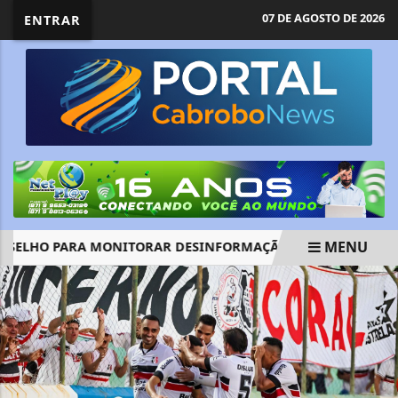
07 DE AGOSTO DE 2026
ENTRAR
MENU
ELHO PARA MONITORAR DESINFORMAÇÃO E IA NAS ELEIÇÕES
EM ALTA