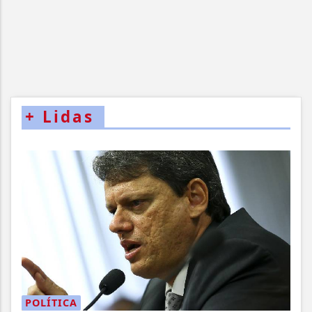
+
Lidas
POLÍTICA