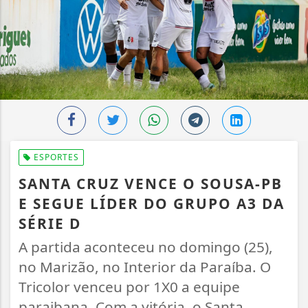
ESPORTES
SANTA CRUZ VENCE O SOUSA-PB
E SEGUE LÍDER DO GRUPO A3 DA
SÉRIE D
A partida aconteceu no domingo (25),
no Marizão, no Interior da Paraíba. O
Tricolor venceu por 1X0 a equipe
paraibana. Com a vitória, o Santa