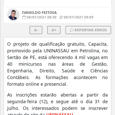
IVANILDO FEITOSA
08/07/2021 08:30
08/07/2021 09:09
A-
A+
REPORTAR ERROS
O projeto de qualificação gratuito, Capacita,
promovido pela UNINASSAU em Petrolina, no
Sertão de PE, está oferecendo 4 mil vagas em
40 minicursos nas áreas de Gestão,
Engenharia, Direito, Saúde e Ciências
Contábeis. As formações acontecem no
formato online e presencial.
As inscrições estarão abertas a partir da
segunda-feira (12), e segue até o dia 31 de
julho. Os interessados podem se inscrever
através do site da
UNINASSAU.