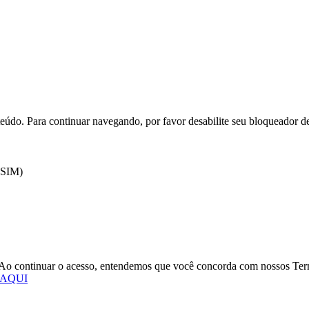
eúdo. Para continuar navegando, por favor desabilite seu bloqueador d
 (SIM)
o. Ao continuar o acesso, entendemos que você concorda com nossos Te
 AQUI