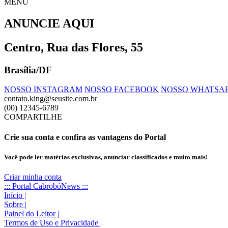
MENU
ANUNCIE AQUI
Centro, Rua das Flores, 55
Brasília/DF
NOSSO INSTAGRAM
NOSSO FACEBOOK
NOSSO WHATSA
contato.king@seusite.com.br
(00) 12345-6789
COMPARTILHE
Crie sua conta e confira as vantagens do Portal
Você pode ler matérias exclusivas, anunciar classificados e muito mais!
Criar minha conta
::: Portal CabrobóNews :::
Início
|
Sobre
|
Painel do Leitor
|
Termos de Uso e Privacidade
|