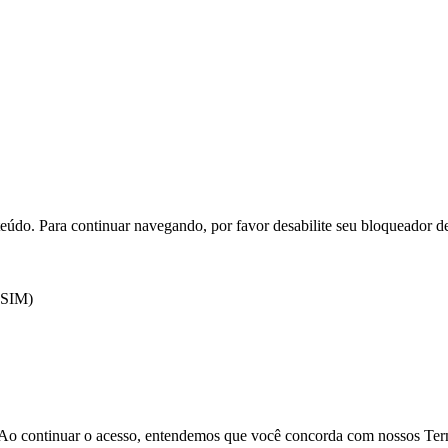
eúdo. Para continuar navegando, por favor desabilite seu bloqueador d
 (SIM)
o. Ao continuar o acesso, entendemos que você concorda com nossos Te