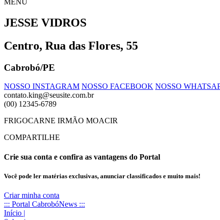
MENU
JESSE VIDROS
Centro, Rua das Flores, 55
Cabrobó/PE
NOSSO INSTAGRAM
NOSSO FACEBOOK
NOSSO WHATSA
contato.king@seusite.com.br
(00) 12345-6789
FRIGOCARNE IRMÃO MOACIR
COMPARTILHE
Crie sua conta e confira as vantagens do Portal
Você pode ler matérias exclusivas, anunciar classificados e muito mais!
Criar minha conta
::: Portal CabrobóNews :::
Início
|