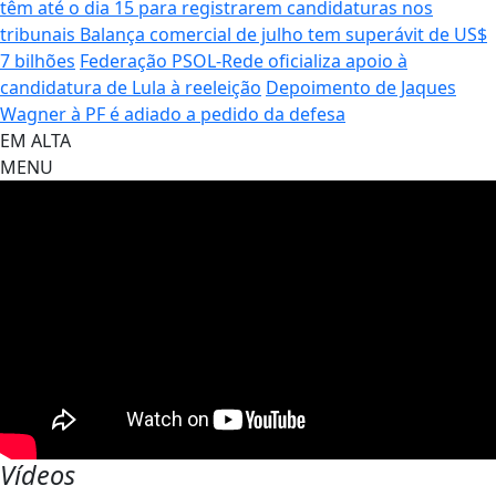
têm até o dia 15 para registrarem candidaturas nos
tribunais
Balança comercial de julho tem superávit de US$
7 bilhões
Federação PSOL-Rede oficializa apoio à
candidatura de Lula à reeleição
Depoimento de Jaques
Wagner à PF é adiado a pedido da defesa
EM ALTA
MENU
Vídeos