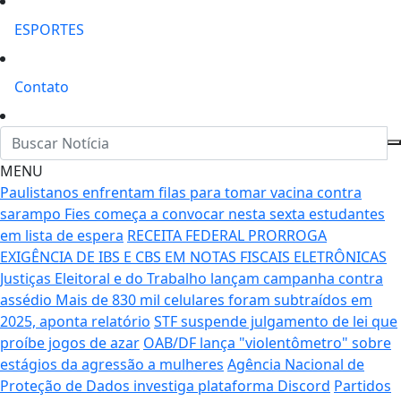
ESPORTES
Contato
MENU
Paulistanos enfrentam filas para tomar vacina contra
sarampo
Fies começa a convocar nesta sexta estudantes
em lista de espera
RECEITA FEDERAL PRORROGA
EXIGÊNCIA DE IBS E CBS EM NOTAS FISCAIS ELETRÔNICAS
Justiças Eleitoral e do Trabalho lançam campanha contra
assédio
Mais de 830 mil celulares foram subtraídos em
2025, aponta relatório
STF suspende julgamento de lei que
proíbe jogos de azar
OAB/DF lança "violentômetro" sobre
estágios da agressão a mulheres
Agência Nacional de
Proteção de Dados investiga plataforma Discord
Partidos