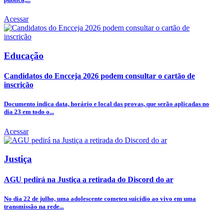
Acessar
Educação
Candidatos do Encceja 2026 podem consultar o cartão de
inscrição
Documento indica data, horário e local das provas, que serão aplicadas no
dia 23 em todo o...
Acessar
Justiça
AGU pedirá na Justiça a retirada do Discord do ar
No dia 22 de julho, uma adolescente cometeu suicídio ao vivo em uma
transmissão na rede...