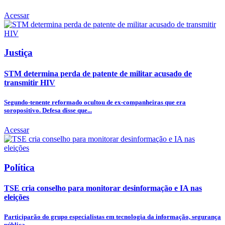
Acessar
Justiça
STM determina perda de patente de militar acusado de
transmitir HIV
Segundo-tenente reformado ocultou de ex-companheiras que era
soropositivo. Defesa disse que...
Acessar
Política
TSE cria conselho para monitorar desinformação e IA nas
eleições
Participarão do grupo especialistas em tecnologia da informação, segurança
pública,...