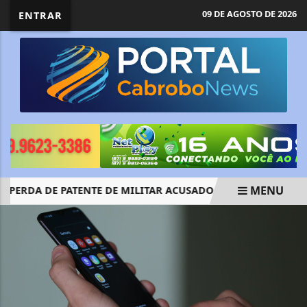
09 DE AGOSTO DE 2026
ENTRAR
MENU
ERDA DE PATENTE DE MILITAR ACUSADO DE TRANSMITIR HIV
EM ALTA