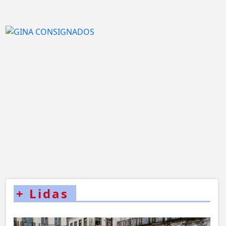
+
Lidas