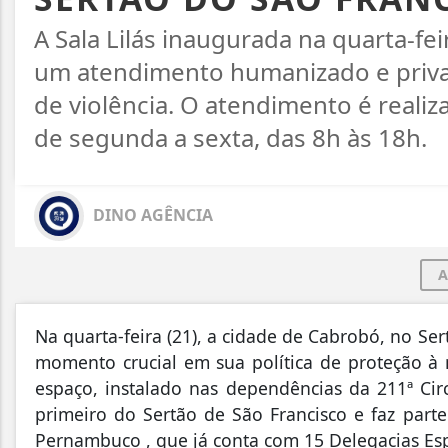
A Sala Lilás inaugurada na quarta-fei
um atendimento humanizado e privat
de violência. O atendimento é realiz
de segunda a sexta, das 8h às 18h.
DINO AGÊNCIA
A
Na quarta-feira (21), a cidade de Cabrobó, no 
momento crucial em sua política de proteção à
espaço, instalado nas dependências da 211ª Circ
primeiro do Sertão de São Francisco e faz part
Pernambuco , que já conta com 15 Delegacias Es