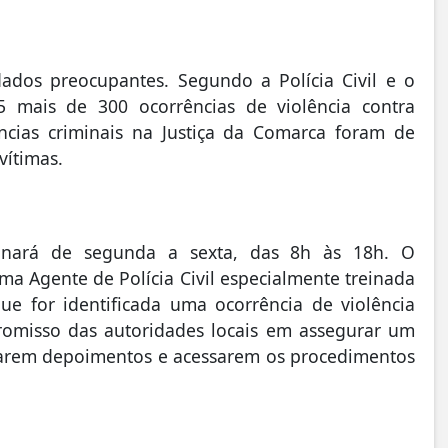
dados preocupantes. Segundo a Polícia Civil e o
5 mais de 300 ocorrências de violência contra
ncias criminais na Justiça da Comarca foram de
vítimas.
ionará de segunda a sexta, das 8h às 18h. O
a Agente de Polícia Civil especialmente treinada
ue for identificada uma ocorrência de violência
romisso das autoridades locais em assegurar um
tarem depoimentos e acessarem os procedimentos