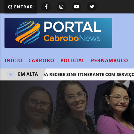
ENTRAR
INÍCIO
CABROBO
POLICIAL
PERNAMBUCO
EM ALTA
ERRA TALHADA RECEBE SINE ITINERANTE COM SERVIÇOS GRA