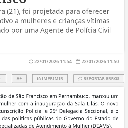
ra (21), foi projetada para oferecer
ivo a mulheres e crianças vítimas
ado por uma Agente de Polícia Civil
22/01/2026 11:54
22/01/2026 11:50
-
A+
IMPRIMIR
REPORTAR ERROS
Sertão de São Francisco em Pernambuco, marcou um
 mulher com a inauguração da Sala Lilás. O novo
unscrição Policial e 25ª Delegacia Seccional, é o
e das políticas públicas do Governo do Estado de
pecializadas de Atendimento à Mulher (DEAMs).