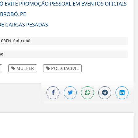
 EVITE PROMOÇÃO PESSOAL EM EVENTOS OFICIAIS
BROBÓ, PE
E CARGAS PESADAS
 GRFM Cabrobó
ão
MULHER
POLICIACIVIL