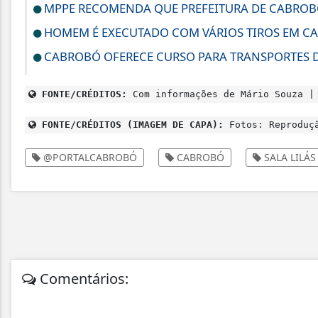
MPPE RECOMENDA QUE PREFEITURA DE CABROBÓ
HOMEM É EXECUTADO COM VÁRIOS TIROS EM CA
CABROBÓ OFERECE CURSO PARA TRANSPORTES D
FONTE/CRÉDITOS:
Com informações de Mário Souza |
FONTE/CRÉDITOS (IMAGEM DE CAPA):
Fotos: Reproduç
@PORTALCABROBÓ
CABROBÓ
SALA LILÁS
Comentários: