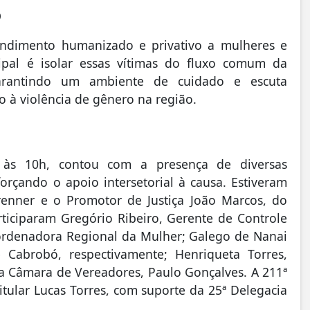
O
tendimento humanizado e privativo a mulheres e
ncipal é isolar essas vítimas do fluxo comum da
garantindo um ambiente de cuidado e escuta
o à violência de gênero na região.
 às 10h, contou com a presença de diversas
forçando o apoio intersetorial à causa. Estiveram
Brenner e o Promotor de Justiça João Marcos, do
ticiparam Gregório Ribeiro, Gerente de Controle
oordenadora Regional da Mulher; Galego de Nanai
e Cabrobó, respectivamente; Henriqueta Torres,
da Câmara de Vereadores, Paulo Gonçalves. A 211ª
Titular Lucas Torres, com suporte da 25ª Delegacia