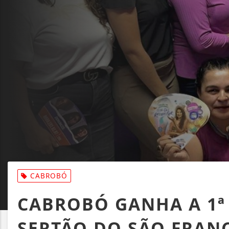
CABROBÓ
CABROBÓ GANHA A 1ª 
SERTÃO DO SÃO FRAN