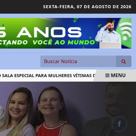
SEXTA-FEIRA,
07 DE AGOSTO DE 2026
MENU
ESPECIAL PARA MULHERES VÍTIMAS DE VIOLÊNCIA
EM NOV