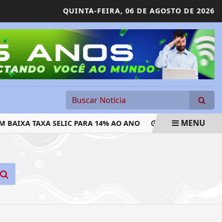
QUINTA-FEIRA,
06 DE AGOSTO DE 2026
MENU
AIXA TAXA SELIC PARA 14% AO ANO
JUSTIÇA DO TRABA