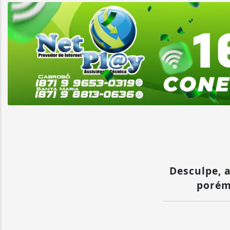
Desculpe, a
porém 