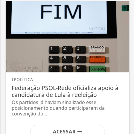
POLÍTICA
Federação PSOL-Rede oficializa apoio à
candidatura de Lula à reeleição
Os partidos já haviam sinalizado esse
posicionamento quando participaram da
convenção do...
ACESSAR