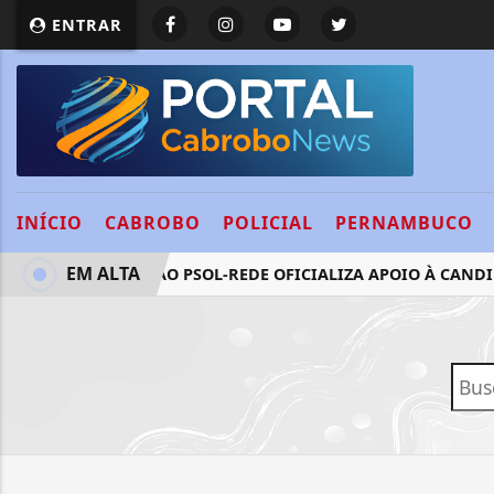
ENTRAR
INÍCIO
CABROBO
POLICIAL
PERNAMBUCO
EM ALTA
FEDERAÇÃO PSOL-REDE OFICIALIZA APOIO À CANDID