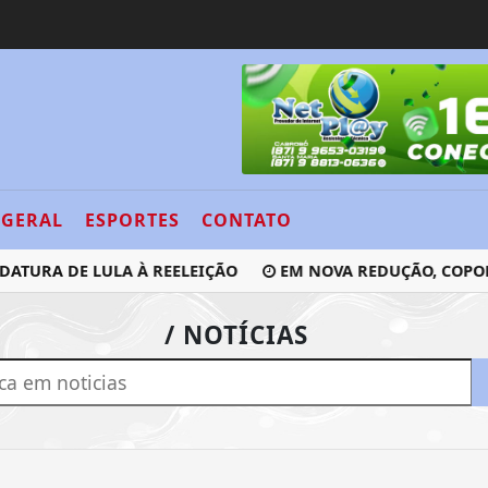
GERAL
ESPORTES
CONTATO
ATURA DE LULA À REELEIÇÃO
EM NOVA REDUÇÃO, COPOM B
/ NOTÍCIAS