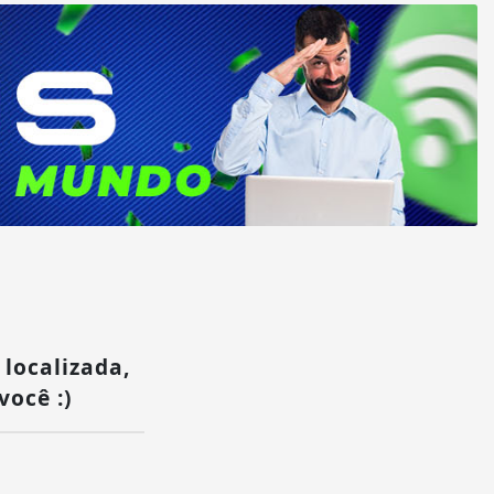
 localizada,
você :)