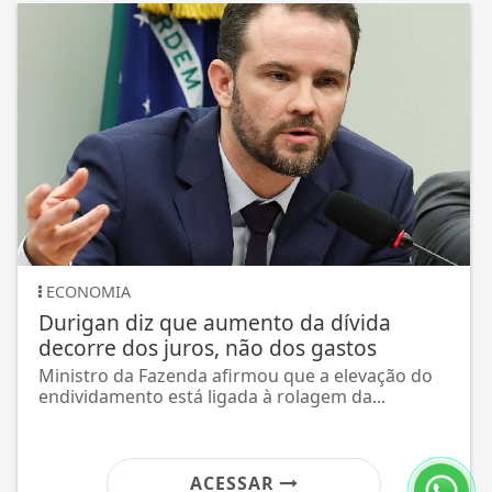
ECONOMIA
Durigan diz que aumento da dívida
decorre dos juros, não dos gastos
Ministro da Fazenda afirmou que a elevação do
O
endividamento está ligada à rolagem da...
p
c
ACESSAR