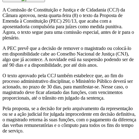
A Comissão de Constituição e Justiça e de Cidadania (CCJ) da
Câmara aprovou, nesta quarta-feira (8) o texto da Proposta de
Emenda à Constituição (PEC) 291/13, que acaba com a
aposentadoria compulsória para juízes como medida punitiva.
Agora, o texto segue para uma comissão especial, antes de ir para o
plenário.
A PEC prevê que a decisão de remover o magistrado ou colocá-lo
em disponibilidade cabe ao Conselho Nacional de Justiça (CNJ),
algo que já acontece. A novidade está na suspensão podendo ser de
até 90 dias e a disponibilidade, por até dois anos.
O texto aprovado pela CCJ também estabelece que, ao fim do
processo administrativo disciplinar, o Ministério Público deverá ser
acionado, no prazo de 30 dias, para manifestar-se. Nesse caso, o
magistrado deve ficar afastado das funções, com vencimentos
proporcionais, até o trânsito em julgado da sentença.
Pela proposta, se a decisão for pelo arquivamento da representação
ou se a ação judicial for julgada improcedente em decisão definitiva,
o magistrado retorna às suas funções, com o pagamento da diferença
das verbas remuneratórias e o cômputo para todos os fins do tempo
de serviço.