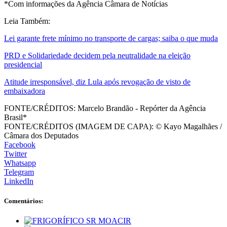
*Com informações da Agência Câmara de Notícias
Leia Também:
Lei garante frete mínimo no transporte de cargas; saiba o que muda
PRD e Solidariedade decidem pela neutralidade na eleição
presidencial
Atitude irresponsável, diz Lula após revogação de visto de
embaixadora
FONTE/CRÉDITOS:
Marcelo Brandão - Repórter da Agência
Brasil*
FONTE/CRÉDITOS (IMAGEM DE CAPA):
© Kayo Magalhães /
Câmara dos Deputados
Facebook
Twitter
Whatsapp
Telegram
LinkedIn
Comentários: