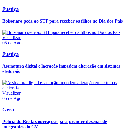
Justiça
Bolsonaro pede ao STF para receber os filhos no Dia dos Pais
Visualizar
05 de Ago
Justiça
Assinatura digital e lacração impedem alteração em sistemas
eleitorais
Visualizar
05 de Ago
Geral
Polícia do Rio faz operações para prender dezenas de
integrantes do CV