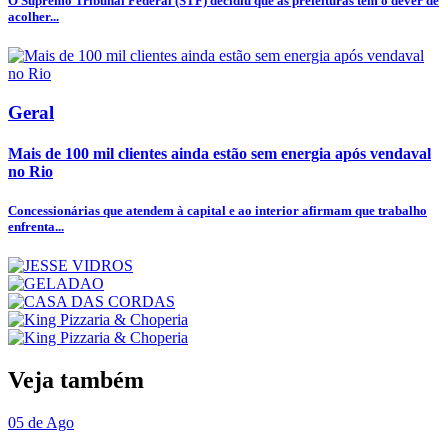
O Supremo Tribunal Federal (STF) decidiu que as prefeituras têm o dever de
acolher...
Geral
Mais de 100 mil clientes ainda estão sem energia após vendaval
no Rio
Concessionárias que atendem à capital e ao interior afirmam que trabalho
enfrenta...
Veja também
05 de Ago