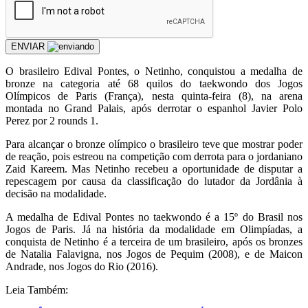
ENVIAR
O brasileiro Edival Pontes, o Netinho, conquistou a medalha de
bronze na categoria até 68 quilos do taekwondo dos Jogos
Olímpicos de Paris (França), nesta quinta-feira (8), na arena
montada no Grand Palais, após derrotar o espanhol Javier Polo
Perez por 2 rounds 1.
Para alcançar o bronze olímpico o brasileiro teve que mostrar poder
de reação, pois estreou na competição com derrota para o jordaniano
Zaid Kareem. Mas Netinho recebeu a oportunidade de disputar a
repescagem por causa da classificação do lutador da Jordânia à
decisão na modalidade.
A medalha de Edival Pontes no taekwondo é a 15º do Brasil nos
Jogos de Paris. Já na história da modalidade em Olimpíadas, a
conquista de Netinho é a terceira de um brasileiro, após os bronzes
de Natalia Falavigna, nos Jogos de Pequim (2008), e de Maicon
Andrade, nos Jogos do Rio (2016).
Leia Também: