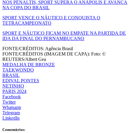
NOS PÊNALTIS, SPORT SUPERA O ANÁPOLIS E AVANÇA
NA COPA DO BRASIL
SPORT VENCE O NÁUTICO E CONQUISTA O
TETRACAMPEONATO
SPORT E NÁUTICO FICAM NO EMPATE NA PARTIDA DE
IDA DA FINAL DO PERNAMBUCANO
FONTE/CRÉDITOS:
Agência Brasil
FONTE/CRÉDITOS (IMAGEM DE CAPA):
Foto: ©
REUTERS/Albert Gea
MEDALHA DE BRONZE
TAEKWONDO
BRASIL
EDIVAL PONTES
NETINHO
PARIS 2024
Facebook
Twitter
Whatsapp
Telegram
LinkedIn
Comentários: