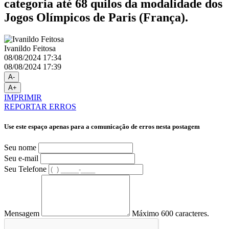
categoria até 68 quilos da modalidade dos
Jogos Olímpicos de Paris (França).
Ivanildo Feitosa
08/08/2024 17:34
08/08/2024 17:39
A-
A+
IMPRIMIR
REPORTAR ERROS
Use este espaço apenas para a comunicação de erros nesta postagem
Seu nome
Seu e-mail
Seu Telefone
Mensagem
Máximo 600 caracteres.