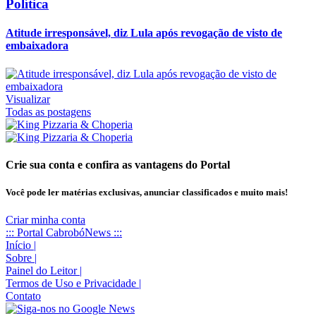
Política
Atitude irresponsável, diz Lula após revogação de visto de
embaixadora
Visualizar
Todas as postagens
Crie sua conta e confira as vantagens do Portal
Você pode ler matérias exclusivas, anunciar classificados e muito mais!
Criar minha conta
::: Portal CabrobóNews :::
Início
|
Sobre
|
Painel do Leitor
|
Termos de Uso e Privacidade
|
Contato