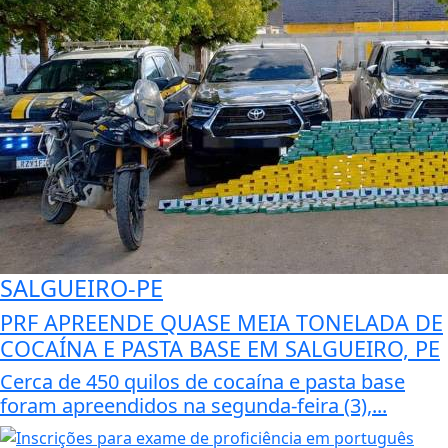
SALGUEIRO-PE
PRF APREENDE QUASE MEIA TONELADA DE
COCAÍNA E PASTA BASE EM SALGUEIRO, PE
Cerca de 450 quilos de cocaína e pasta base
foram apreendidos na segunda-feira (3),...