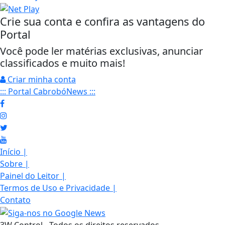
Crie sua conta e confira as vantagens do
Portal
Você pode ler matérias exclusivas, anunciar
classificados e muito mais!
Criar minha conta
::: Portal CabrobóNews :::
Início
|
Sobre
|
Painel do Leitor
|
Termos de Uso e Privacidade
|
Contato
3W Control - Todos os direitos reservados