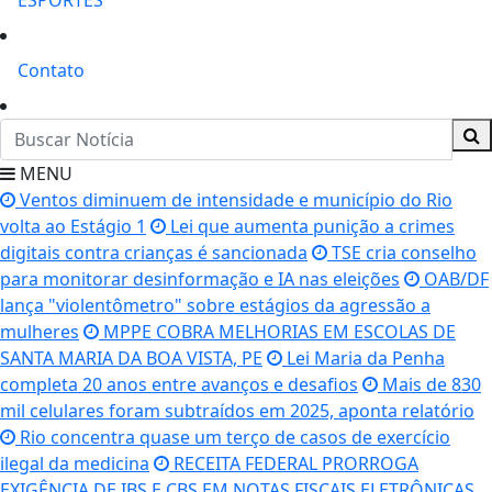
ESPORTES
Contato
MENU
Ventos diminuem de intensidade e município do Rio
volta ao Estágio 1
Lei que aumenta punição a crimes
digitais contra crianças é sancionada
TSE cria conselho
para monitorar desinformação e IA nas eleições
OAB/DF
lança "violentômetro" sobre estágios da agressão a
mulheres
MPPE COBRA MELHORIAS EM ESCOLAS DE
SANTA MARIA DA BOA VISTA, PE
Lei Maria da Penha
completa 20 anos entre avanços e desafios
Mais de 830
mil celulares foram subtraídos em 2025, aponta relatório
Rio concentra quase um terço de casos de exercício
ilegal da medicina
RECEITA FEDERAL PRORROGA
EXIGÊNCIA DE IBS E CBS EM NOTAS FISCAIS ELETRÔNICAS