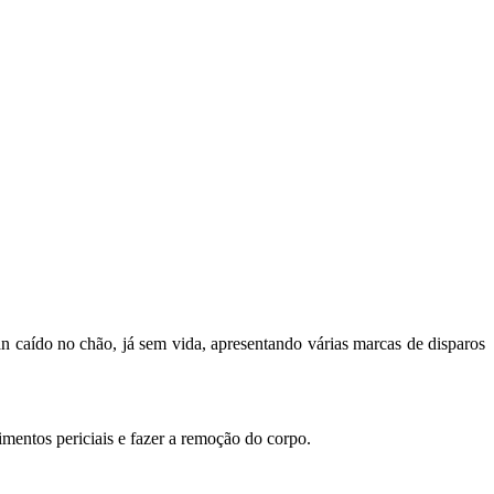
an caído no chão, já sem vida, apresentando várias marcas de disparos
dimentos periciais e fazer a remoção do corpo.