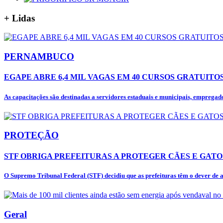
+
Lidas
PERNAMBUCO
EGAPE ABRE 6,4 MIL VAGAS EM 40 CURSOS GRATUIT
As capacitações são destinadas a servidores estaduais e municipais, empregado
PROTEÇÃO
STF OBRIGA PREFEITURAS A PROTEGER CÃES E GAT
O Supremo Tribunal Federal (STF) decidiu que as prefeituras têm o dever de ac
Geral