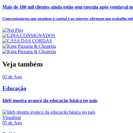
Mais de 100 mil clientes ainda estão sem energia após vendaval n
Concessionárias que atendem à capital e ao interior afirmam que trabalho enfr
Veja também
05 de Ago
Educação
Ideb mostra avanço da educação básica no país
Visualizar
05 de Ago