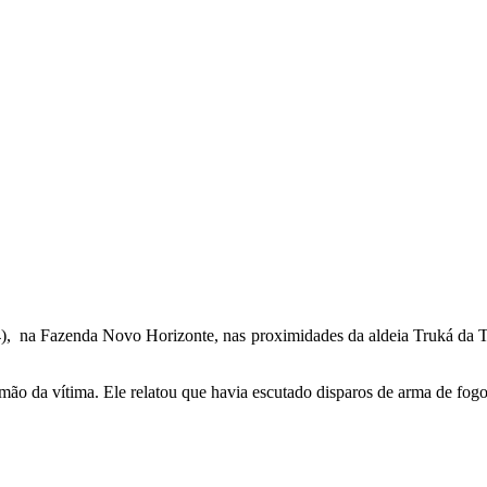
 na Fazenda Novo Horizonte, nas proximidades da aldeia Truká da Tap
ão da vítima. Ele relatou que havia escutado disparos de arma de fogo 