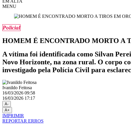
EM ALTA
MENU
Policial
HOMEM É ENCONTRADO MORTO A T
A vítima foi identificada como Silvan Per
Novo Horizonte, na zona rural. O corpo com
investigado pela Polícia Civil para esclare
Ivanildo Feitosa
16/03/2026 09:58
16/03/2026 17:17
A-
A+
IMPRIMIR
REPORTAR ERROS