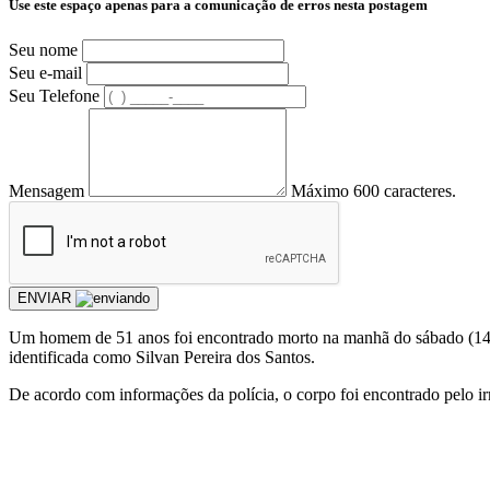
Use este espaço apenas para a comunicação de erros nesta postagem
Seu nome
Seu e-mail
Seu Telefone
Mensagem
Máximo 600 caracteres.
ENVIAR
Um homem de 51 anos foi encontrado morto na manhã do sábado (14),
identificada como Silvan Pereira dos Santos.
De acordo com informações da polícia, o corpo foi encontrado pelo irm