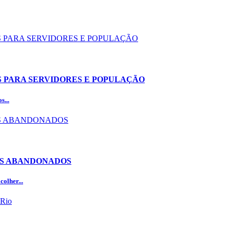
OS PARA SERVIDORES E POPULAÇÃO
s...
OS ABANDONADOS
olher...