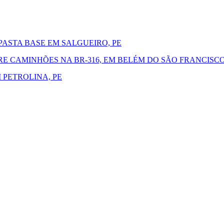
ASTA BASE EM SALGUEIRO, PE
 CAMINHÕES NA BR-316, EM BELÉM DO SÃO FRANCISCO
 PETROLINA, PE