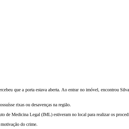
percebeu que a porta estava aberta. Ao entrar no imóvel, encontrou Silv
ossuísse rixas ou desavenças na região.
tituto de Medicina Legal (IML) estiveram no local para realizar os proce
a motivação do crime.