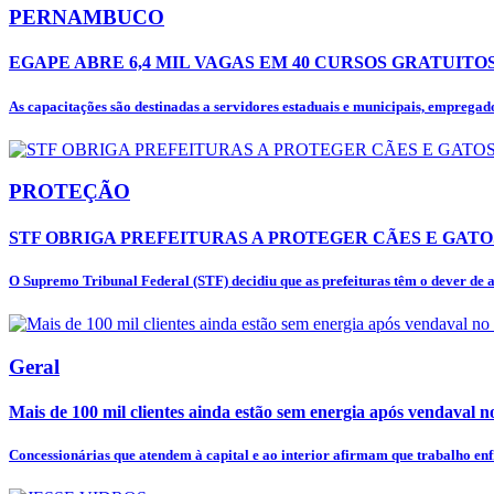
PERNAMBUCO
EGAPE ABRE 6,4 MIL VAGAS EM 40 CURSOS GRATUIT
As capacitações são destinadas a servidores estaduais e municipais, empregado
PROTEÇÃO
STF OBRIGA PREFEITURAS A PROTEGER CÃES E GAT
O Supremo Tribunal Federal (STF) decidiu que as prefeituras têm o dever de ac
Geral
Mais de 100 mil clientes ainda estão sem energia após vendaval n
Concessionárias que atendem à capital e ao interior afirmam que trabalho enfr