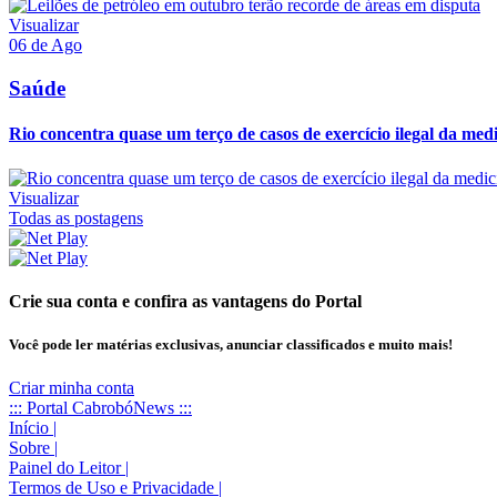
Visualizar
06 de Ago
Saúde
Rio concentra quase um terço de casos de exercício ilegal da med
Visualizar
Todas as postagens
Crie sua conta e confira as vantagens do Portal
Você pode ler matérias exclusivas, anunciar classificados e muito mais!
Criar minha conta
::: Portal CabrobóNews :::
Início
|
Sobre
|
Painel do Leitor
|
Termos de Uso e Privacidade
|