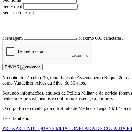
Seu nome
Seu e-mail
Seu Telefone
Mensagem
Máximo 600 caracteres.
ENVIAR
Na noite do sábado (26), moradores do Assentamento Boqueirão, na z
como Vandeilson Alves da Silva, de 30 anos.
Segundo informações, equipes da Polícia Militar e da perícia foram 
realizou os procedimentos e confirmou a execução por tiros.
O corpo foi removido para o Instituto de Medicina Legal (IML) da cid
Leia Também:
PRF APREENDE QUASE MEIA TONELADA DE COCAÍNA E P