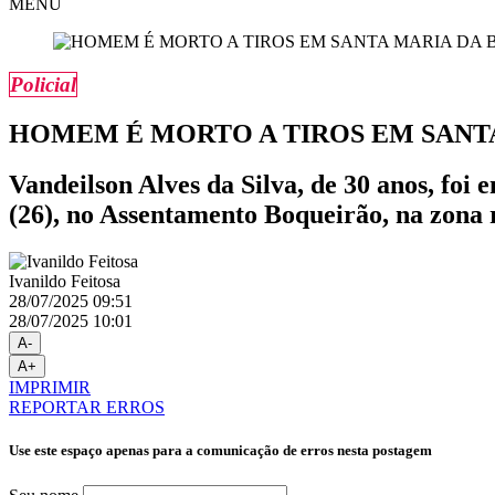
MENU
Policial
HOMEM É MORTO A TIROS EM SANTA
Vandeilson Alves da Silva, de 30 anos, fo
(26), no Assentamento Boqueirão, na zona 
Ivanildo Feitosa
28/07/2025 09:51
28/07/2025 10:01
A-
A+
IMPRIMIR
REPORTAR ERROS
Use este espaço apenas para a comunicação de erros nesta postagem