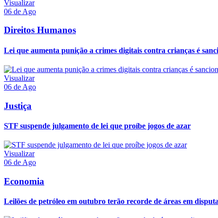
Visualizar
06 de Ago
Direitos Humanos
Lei que aumenta punição a crimes digitais contra crianças é san
Visualizar
06 de Ago
Justiça
STF suspende julgamento de lei que proíbe jogos de azar
Visualizar
06 de Ago
Economia
Leilões de petróleo em outubro terão recorde de áreas em disput