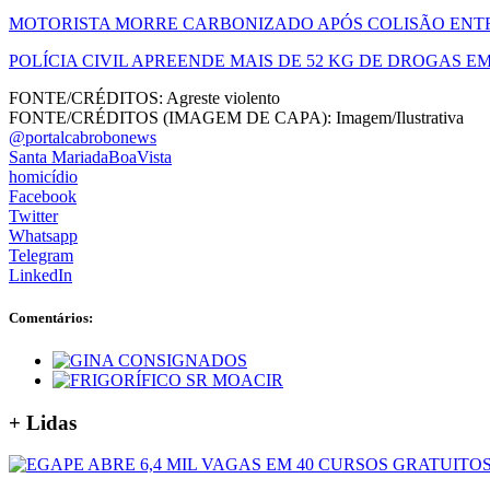
MOTORISTA MORRE CARBONIZADO APÓS COLISÃO ENTRE
POLÍCIA CIVIL APREENDE MAIS DE 52 KG DE DROGAS EM
FONTE/CRÉDITOS:
Agreste violento
FONTE/CRÉDITOS (IMAGEM DE CAPA):
Imagem/Ilustrativa
@portalcabrobonews
Santa MariadaBoaVista
homicídio
Facebook
Twitter
Whatsapp
Telegram
LinkedIn
Comentários:
+
Lidas