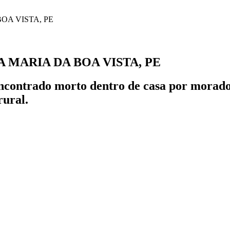
 MARIA DA BOA VISTA, PE
i encontrado morto dentro de casa por morad
rural.