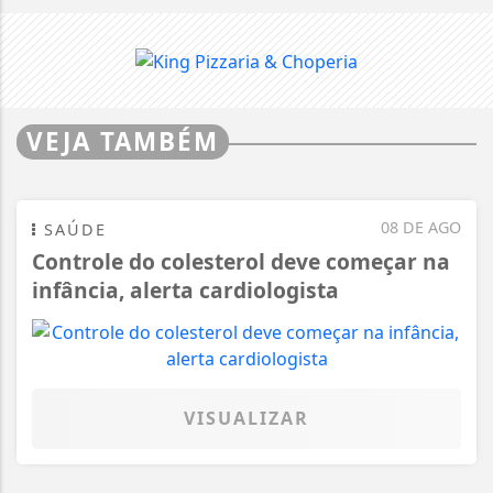
VEJA TAMBÉM
08 DE AGO
SAÚDE
Controle do colesterol deve começar na
infância, alerta cardiologista
VISUALIZAR