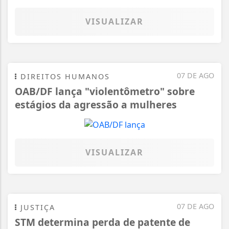
VISUALIZAR
07 DE AGO
DIREITOS HUMANOS
OAB/DF lança "violentômetro" sobre
estágios da agressão a mulheres
VISUALIZAR
07 DE AGO
JUSTIÇA
STM determina perda de patente de