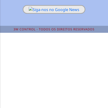
3W CONTROL - TODOS OS DIREITOS RESERVADOS