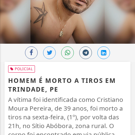
POLICIAL
HOMEM É MORTO A TIROS EM
TRINDADE, PE
A vítima foi identificada como Cristiano
Moura Pereira, de 39 anos, foi morto a
tiros na sexta-feira, (1º), por volta das
21h, no Sítio Abóbora, zona rural. O
corpo foi encontrado em via pública