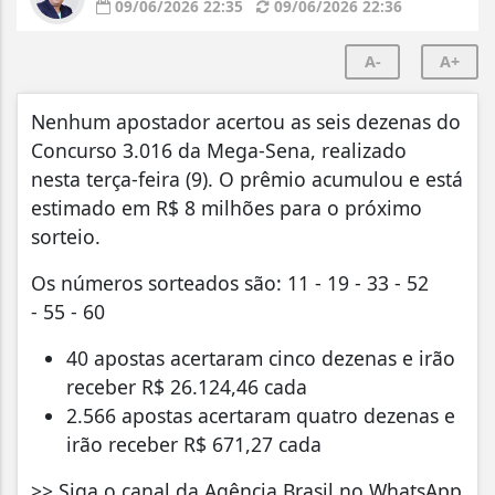
09/06/2026 22:35
09/06/2026 22:36
A-
A+
Nenhum apostador acertou as seis dezenas do
Concurso 3.016 da Mega-Sena, realizado
nesta terça-feira (9). O prêmio acumulou e está
estimado em R$ 8 milhões para o próximo
sorteio.
Os números sorteados são: 11 - 19 - 33 - 52
- 55 - 60
40 apostas acertaram cinco dezenas e irão
receber R$ 26.124,46 cada
2.566 apostas acertaram quatro dezenas e
irão receber R$ 671,27 cada
>> Siga o canal da Agência Brasil no WhatsApp