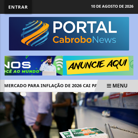
10 DE AGOSTO DE 2026
ENTRAR
MENU
ERCADO PARA INFLAÇÃO DE 2026 CAI PARA 5,02%
CONTRO
EM ALTA