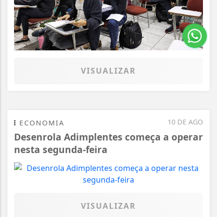
VISUALIZAR
10 DE AGO
ECONOMIA
Desenrola Adimplentes começa a operar
nesta segunda-feira
VISUALIZAR