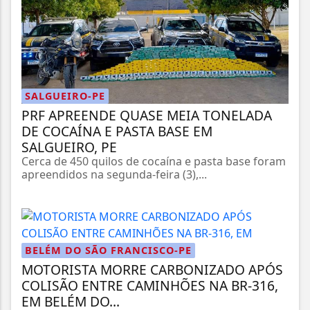
SALGUEIRO-PE
PRF APREENDE QUASE MEIA TONELADA
DE COCAÍNA E PASTA BASE EM
SALGUEIRO, PE
Cerca de 450 quilos de cocaína e pasta base foram
apreendidos na segunda-feira (3),...
BELÉM DO SÃO FRANCISCO-PE
MOTORISTA MORRE CARBONIZADO APÓS
COLISÃO ENTRE CAMINHÕES NA BR-316,
EM BELÉM DO...