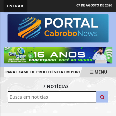
07 DE AGOSTO DE 2026
ENTRAR
MENU
S PARA EXAME DE PROFICIÊNCIA EM PORTUGUÊS TERMINAM 
EM ALTA
/ NOTÍCIAS