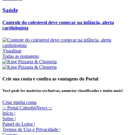
Saúde
Controle do colesterol deve começar na infância, alerta
cardiologista
Visualizar
Todas as postagens
Crie sua conta e confira as vantagens do Portal
Você pode ler matérias exclusivas, anunciar classificados e muito mais!
Criar minha conta
::: Portal CabrobóNews :::
Início
|
Sobre
|
Painel do Leitor
|
Termos de Uso e Privacidade
|
Contato