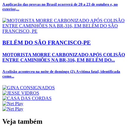
A aplicação das provas no Brasil ocorrerá de 20 a 23 de outubro e, no
exterior,...
BELÉM DO SÃO FRANCISCO-PE
MOTORISTA MORRE CARBONIZADO APÓS COLISÃO
ENTRE CAMINHÕES NA BR-316, EM BELÉM DO...
A colisão aconteceu na noite de domingo (2). A vítima fatal, identificada
como...
Veja também