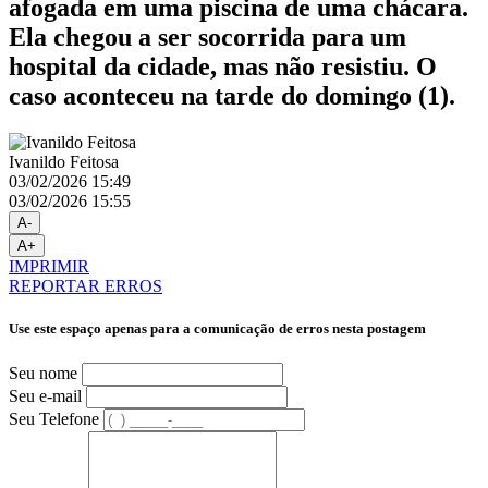
afogada em uma piscina de uma chácara.
Ela chegou a ser socorrida para um
hospital da cidade, mas não resistiu. O
caso aconteceu na tarde do domingo (1).
Ivanildo Feitosa
03/02/2026 15:49
03/02/2026 15:55
A-
A+
IMPRIMIR
REPORTAR ERROS
Use este espaço apenas para a comunicação de erros nesta postagem
Seu nome
Seu e-mail
Seu Telefone