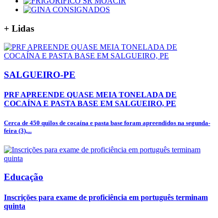
+
Lidas
SALGUEIRO-PE
PRF APREENDE QUASE MEIA TONELADA DE
COCAÍNA E PASTA BASE EM SALGUEIRO, PE
Cerca de 450 quilos de cocaína e pasta base foram apreendidos na segunda-
feira (3),...
Educação
Inscrições para exame de proficiência em português terminam
quinta