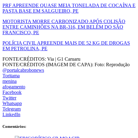
PRF APREENDE QUASE MEIA TONELADA DE COCAÍNA E
PASTA BASE EM SALGUEIRO, PE
MOTORISTA MORRE CARBONIZADO APÓS COLISÃO
ENTRE CAMINHÕES NA BR-316, EM BELÉM DO SÃO
FRANCISCO, PE
POLÍCIA CIVIL APREENDE MAIS DE 52 KG DE DROGAS
EM PETROLINA, PE
FONTE/CRÉDITOS:
Via | G1 Caruaru
FONTE/CRÉDITOS (IMAGEM DE CAPA):
Foto: Reprodução
@portalcabrobonews
Toritama
menina
afogamento
Facebook
Twitter
Whatsapp
Telegram
LinkedIn
Comentários: