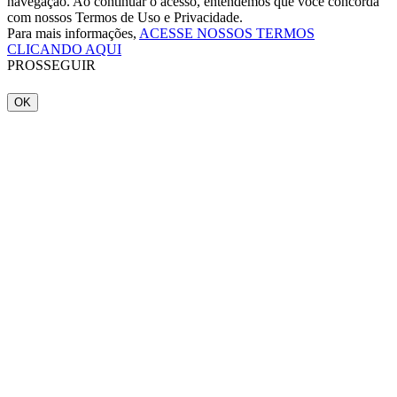
navegação. Ao continuar o acesso, entendemos que você concorda
com nossos Termos de Uso e Privacidade.
Para mais informações,
ACESSE NOSSOS TERMOS
CLICANDO AQUI
PROSSEGUIR
OK