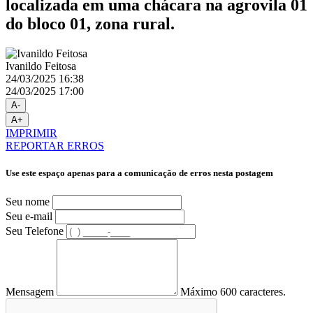
localizada em uma chácara na agrovila 01
do bloco 01, zona rural.
Ivanildo Feitosa
24/03/2025 16:38
24/03/2025 17:00
A-
A+
IMPRIMIR
REPORTAR ERROS
Use este espaço apenas para a comunicação de erros nesta postagem
Seu nome
Seu e-mail
Seu Telefone
Mensagem
Máximo 600 caracteres.