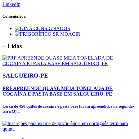
LinkedIn
Comentários:
+
Lidas
SALGUEIRO-PE
PRF APREENDE QUASE MEIA TONELADA DE
COCAÍNA E PASTA BASE EM SALGUEIRO, PE
Cerca de 450 quilos de cocaína e pasta base foram apreendidos na segunda-
feira (3),...