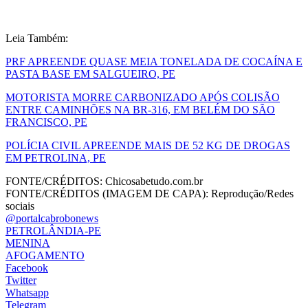
Leia Também:
PRF APREENDE QUASE MEIA TONELADA DE COCAÍNA E
PASTA BASE EM SALGUEIRO, PE
MOTORISTA MORRE CARBONIZADO APÓS COLISÃO
ENTRE CAMINHÕES NA BR-316, EM BELÉM DO SÃO
FRANCISCO, PE
POLÍCIA CIVIL APREENDE MAIS DE 52 KG DE DROGAS
EM PETROLINA, PE
FONTE/CRÉDITOS:
Chicosabetudo.com.br
FONTE/CRÉDITOS (IMAGEM DE CAPA):
Reprodução/Redes
sociais
@portalcabrobonews
PETROLÂNDIA-PE
MENINA
AFOGAMENTO
Facebook
Twitter
Whatsapp
Telegram