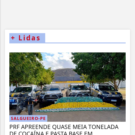
+
Lidas
SALGUEIRO-PE
PRF APREENDE QUASE MEIA TONELADA
DE COCAÍNA E PASTA BASE EM