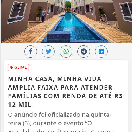
GERAL
MINHA CASA, MINHA VIDA
AMPLIA FAIXA PARA ATENDER
FAMÍLIAS COM RENDA DE ATÉ R$
12 MIL
O anúncio foi oficializado na quinta-
feira (3), durante o evento “O
Brasil dando a volta por cima”, com a