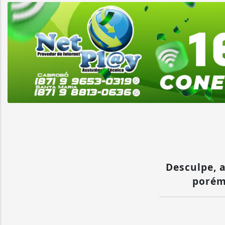
Desculpe, a
porém 