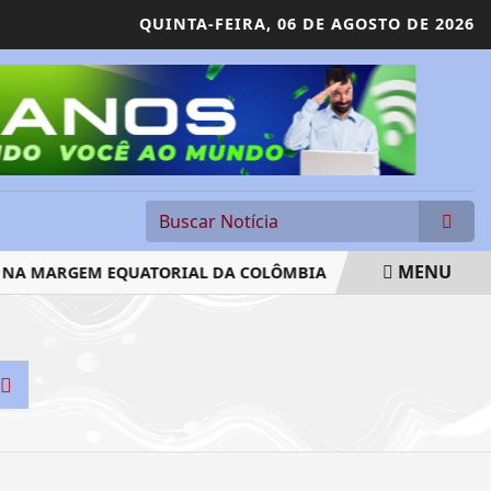
QUINTA-FEIRA,
06 DE AGOSTO DE 2026
MENU
NA MARGEM EQUATORIAL DA COLÔMBIA
CNJ ACABA COM 