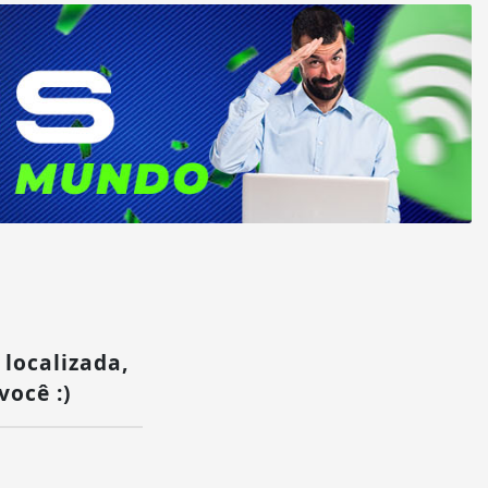
 localizada,
você :)