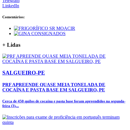
Telegram
LinkedIn
Comentários:
+
Lidas
SALGUEIRO-PE
PRF APREENDE QUASE MEIA TONELADA DE
COCAÍNA E PASTA BASE EM SALGUEIRO, PE
Cerca de 450 quilos de cocaína e pasta base foram apreendidos na segunda-
feira (3),...