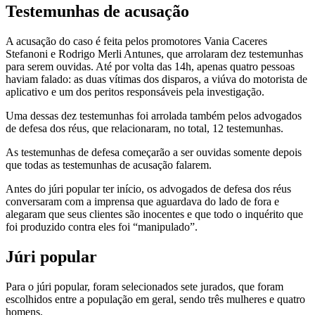
Testemunhas de acusação
A acusação do caso é feita pelos promotores Vania Caceres
Stefanoni e Rodrigo Merli Antunes, que arrolaram dez testemunhas
para serem ouvidas. Até por volta das 14h, apenas quatro pessoas
haviam falado: as duas vítimas dos disparos, a viúva do motorista de
aplicativo e um dos peritos responsáveis pela investigação.
Uma dessas dez testemunhas foi arrolada também pelos advogados
de defesa dos réus, que relacionaram, no total, 12 testemunhas.
As testemunhas de defesa começarão a ser ouvidas somente depois
que todas as testemunhas de acusação falarem.
Antes do júri popular ter início, os advogados de defesa dos réus
conversaram com a imprensa que aguardava do lado de fora e
alegaram que seus clientes são inocentes e que todo o inquérito que
foi produzido contra eles foi “manipulado”.
Júri popular
Para o júri popular, foram selecionados sete jurados, que foram
escolhidos entre a população em geral, sendo três mulheres e quatro
homens.