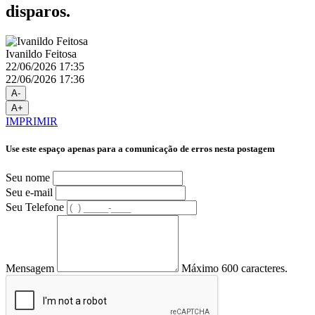
disparos.
Ivanildo Feitosa
22/06/2026 17:35
22/06/2026 17:36
A-
A+
IMPRIMIR
Use este espaço apenas para a comunicação de erros nesta postagem
Seu nome
Seu e-mail
Seu Telefone
Mensagem
Máximo 600 caracteres.