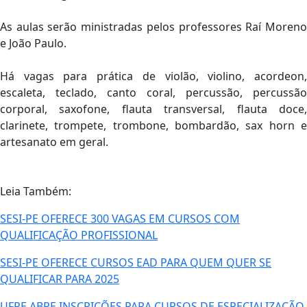
As aulas serão ministradas pelos professores Raí Moreno
e João Paulo.
Há vagas para prática de violão, violino, acordeon,
escaleta, teclado, canto coral, percussão, percussão
corporal, saxofone, flauta transversal, flauta doce,
clarinete, trompete, trombone, bombardão, sax horn e
artesanato em geral.
Leia Também:
SESI-PE OFERECE 300 VAGAS EM CURSOS COM
QUALIFICAÇÃO PROFISSIONAL
SESI-PE OFERECE CURSOS EAD PARA QUEM QUER SE
QUALIFICAR PARA 2025
UFPE ABRE INSCRIÇÕES PARA CURSOS DE ESPECIALIZAÇÃO