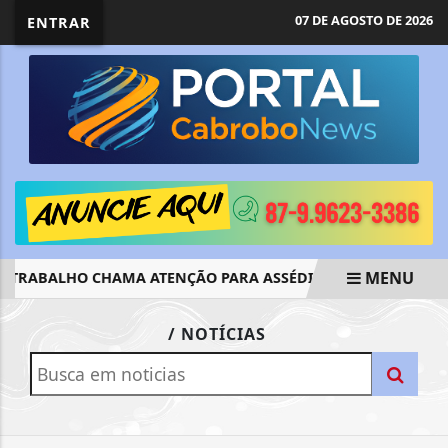
07 DE AGOSTO DE 2026
ENTRAR
MENU
 TRABALHO CHAMA ATENÇÃO PARA ASSÉDIO ELEITORAL
E
EM ALTA
/ NOTÍCIAS