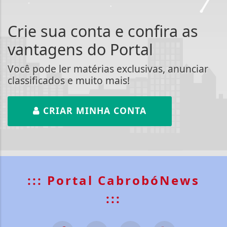
Crie sua conta e confira as
vantagens do Portal
Você pode ler matérias exclusivas, anunciar
classificados e muito mais!
CRIAR MINHA CONTA
::: Portal CabrobóNews
:::