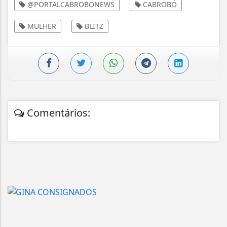
@PORTALCABROBONEWS
CABROBÓ
MULHER
BLITZ
Comentários: