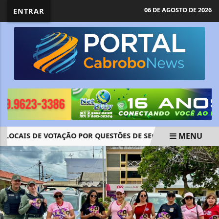
06 DE AGOSTO DE 2026
ENTRAR
MENU
 LOCAIS DE VOTAÇÃO POR QUESTÕES DE SEGURANÇA
SUS TE
EM ALTA