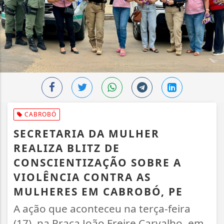
CABROBÓ
SECRETARIA DA MULHER
REALIZA BLITZ DE
CONSCIENTIZAÇÃO SOBRE A
VIOLÊNCIA CONTRA AS
MULHERES EM CABROBÓ, PE
A ação que aconteceu na terça-feira
(17), na Praça João Freire Carvalho, em