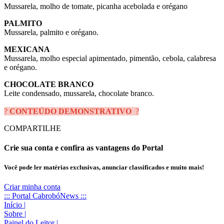
Mussarela, molho de tomate, picanha acebolada e orégano
PALMITO
Mussarela, palmito e orégano.
MEXICANA
Mussarela, molho especial apimentado, pimentão, cebola, calabresa
e orégano.
CHOCOLATE BRANCO
Leite condensado, mussarela, chocolate branco.
?
CONTEÚDO DEMONSTRATIVO
?
COMPARTILHE
Crie sua conta e confira as vantagens do Portal
Você pode ler matérias exclusivas, anunciar classificados e muito mais!
Criar minha conta
::: Portal CabrobóNews :::
Início
|
Sobre
|
Painel do Leitor
|