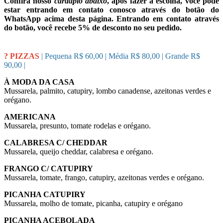
Confira nosso
cardápio abaixo
, após fazer a escolha, você pode
estar entrando em contato conosco através do botão do
WhatsApp acima desta página. Entrando em contato através
do botão, você recebe 5% de desconto no seu pedido.
? PIZZAS
| Pequena R$ 60,00 | Média R$ 80,00 | Grande R$
90,00 |
À MODA DA CASA
Mussarela, palmito, catupiry, lombo canadense, azeitonas verdes e
orégano.
AMERICANA
Mussarela, presunto, tomate rodelas e orégano.
CALABRESA C/ CHEDDAR
Mussarela, queijo cheddar, calabresa e orégano.
FRANGO C/ CATUPIRY
Mussarela, tomate, frango, catupiry, azeitonas verdes e orégano.
PICANHA CATUPIRY
Mussarela, molho de tomate, picanha, catupiry e orégano
PICANHA ACEBOLADA