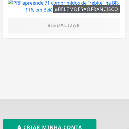
#BELEMDESAOFRANCISCO
VISUALIZAR
CRIAR MINHA CONTA