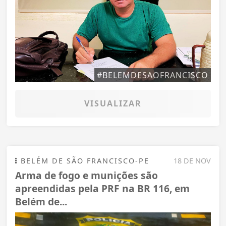
#BELEMDESAOFRANCISCO
VISUALIZAR
BELÉM DE SÃO FRANCISCO-PE
18 DE NOV
Arma de fogo e munições são
apreendidas pela PRF na BR 116, em
Belém de...