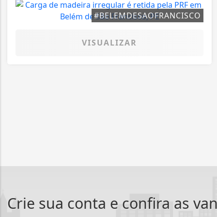
#BELEMDESAOFRANCISCO
VISUALIZAR
Crie sua conta e confira as va