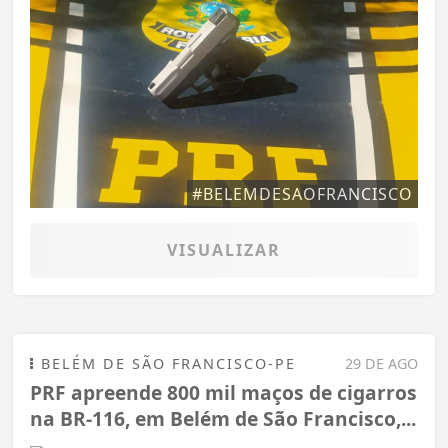
#BELEMDESAOFRANCISCO
VISUALIZAR
BELÉM DE SÃO FRANCISCO-PE
29 DE AGO
PRF apreende 800 mil maços de cigarros
na BR-116, em Belém de São Francisco,...