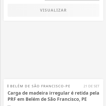
VISUALIZAR
BELÉM DE SÃO FRANCISCO-PE
21 DE SET
Carga de madeira irregular é retida pela
PRF em Belém de São Francisco, PE