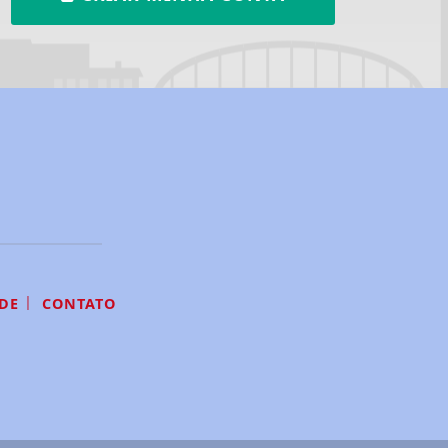
|
DE
CONTATO
ntendemos que você
PROSSEGUIR