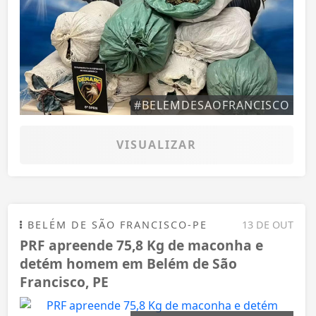
#BELEMDESAOFRANCISCO
VISUALIZAR
BELÉM DE SÃO FRANCISCO-PE
13 DE OUT
PRF apreende 75,8 Kg de maconha e
detém homem em Belém de São
Francisco, PE