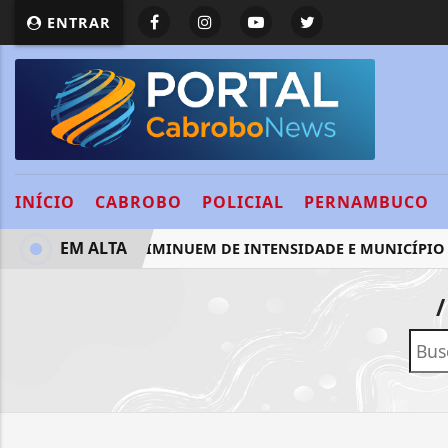
ENTRAR
INÍCIO
CABROBO
POLICIAL
PERNAMBUCO
EM ALTA
VENTOS DIMINUEM DE INTENSIDADE E MUNICÍPIO DO 