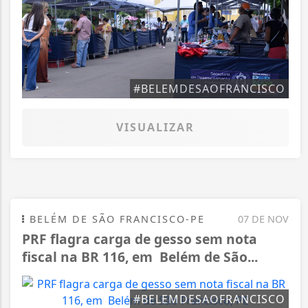
#BELEMDESAOFRANCISCO
VISUALIZAR
BELÉM DE SÃO FRANCISCO-PE
07 DE NOV
PRF flagra carga de gesso sem nota
fiscal na BR 116, em Belém de São...
#BELEMDESAOFRANCISCO