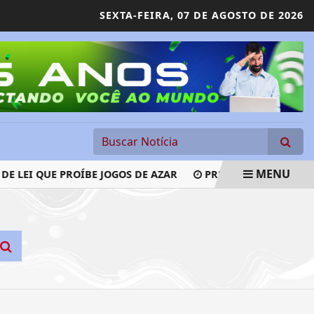
SEXTA-FEIRA,
07 DE AGOSTO DE 2026
MENU
 LEI QUE PROÍBE JOGOS DE AZAR
PRF APREENDE QUASE ME