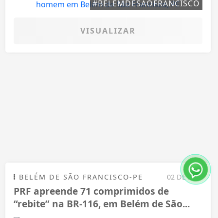
#BELEMDESAOFRANCISCO
VISUALIZAR
BELÉM DE SÃO FRANCISCO-PE
02 DE AGO
PRF apreende 71 comprimidos de
“rebite” na BR-116, em Belém de São...