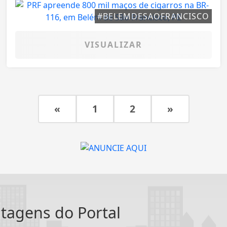
#BELEMDESAOFRANCISCO
VISUALIZAR
«
1
2
»
ntagens do Portal