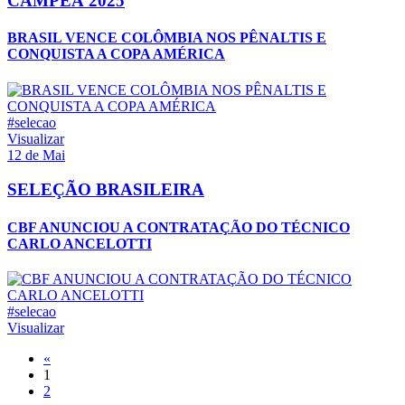
CAMPEÃ 2025
BRASIL VENCE COLÔMBIA NOS PÊNALTIS E
CONQUISTA A COPA AMÉRICA
#selecao
Visualizar
12 de Mai
SELEÇÃO BRASILEIRA
CBF ANUNCIOU A CONTRATAÇÃO DO TÉCNICO
CARLO ANCELOTTI
#selecao
Visualizar
«
1
2