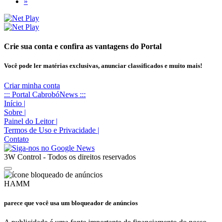
»
Crie sua conta e confira as vantagens do Portal
Você pode ler matérias exclusivas, anunciar classificados e muito mais!
Criar minha conta
::: Portal CabrobóNews :::
Início
|
Sobre
|
Painel do Leitor
|
Termos de Uso e Privacidade
|
Contato
3W Control - Todos os direitos reservados
HAMM
parece que você usa um bloqueador de anúncios