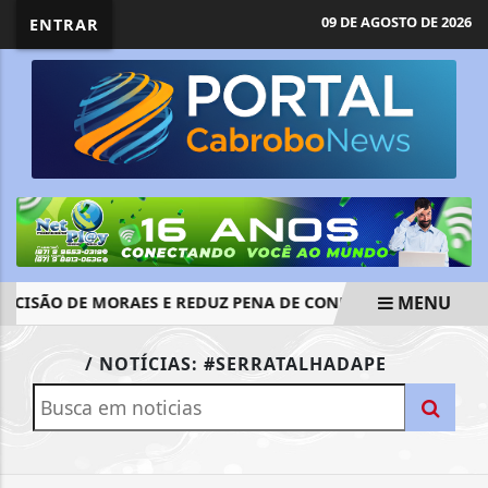
09 DE AGOSTO DE 2026
ENTRAR
MENU
CISÃO DE MORAES E REDUZ PENA DE CONDENADA POR 8 DE 
EM ALTA
/ NOTÍCIAS: #SERRATALHADAPE