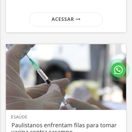
ACESSAR
SAÚDE
Paulistanos enfrentam filas para tomar
vacina contra sarampo