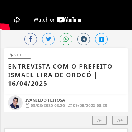
VÍDEOS
ENTREVISTA COM O PREFEITO
ISMAEL LIRA DE OROCÓ |
16/04/2025
IVANILDO FEITOSA
09/08/2025 08:26
09/08/2025 08:29
A-
A+