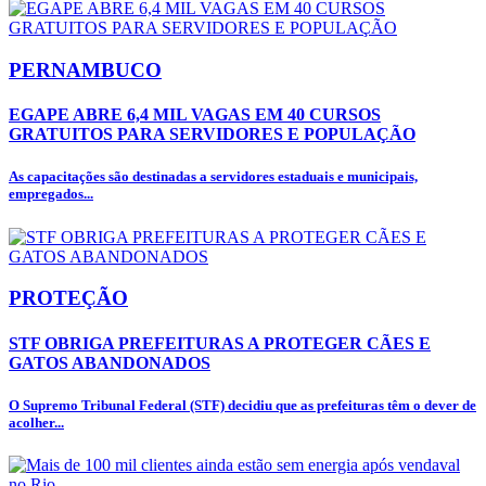
PERNAMBUCO
EGAPE ABRE 6,4 MIL VAGAS EM 40 CURSOS
GRATUITOS PARA SERVIDORES E POPULAÇÃO
As capacitações são destinadas a servidores estaduais e municipais,
empregados...
PROTEÇÃO
STF OBRIGA PREFEITURAS A PROTEGER CÃES E
GATOS ABANDONADOS
O Supremo Tribunal Federal (STF) decidiu que as prefeituras têm o dever de
acolher...