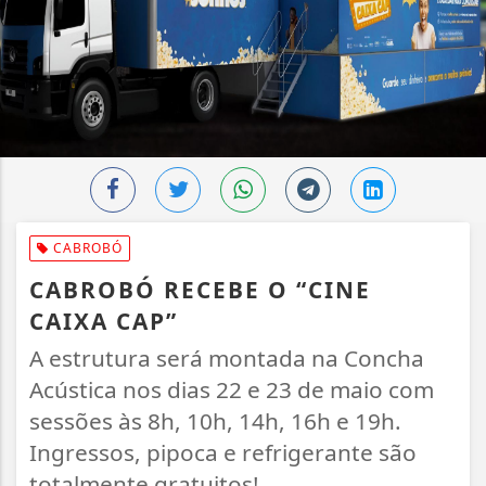
CABROBÓ
CABROBÓ RECEBE O “CINE
CAIXA CAP”
A estrutura será montada na Concha
Acústica nos dias 22 e 23 de maio com
sessões às 8h, 10h, 14h, 16h e 19h.
Ingressos, pipoca e refrigerante são
totalmente gratuitos!