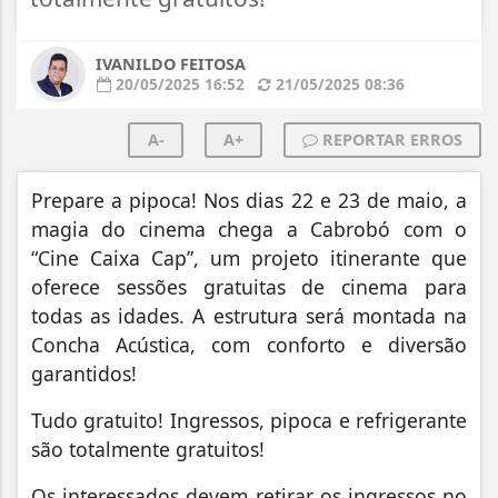
IVANILDO FEITOSA
20/05/2025 16:52
21/05/2025 08:36
A-
A+
REPORTAR ERROS
Prepare a pipoca! Nos dias 22 e 23 de maio, a
magia do cinema chega a Cabrobó com o
“Cine Caixa Cap”, um projeto itinerante que
oferece sessões gratuitas de cinema para
todas as idades. A estrutura será montada na
Concha Acústica, com conforto e diversão
garantidos!
Tudo gratuito! Ingressos, pipoca e refrigerante
são totalmente gratuitos!
Os interessados devem retirar os ingressos no