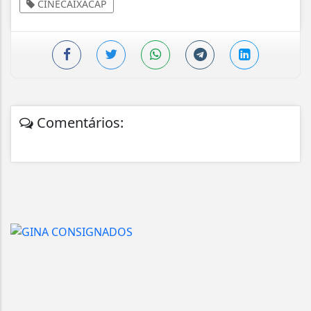
CINECAIXACAP
Comentários: