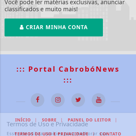
Você pode ler matérias exclusivas, anunciar
classificados e muito mais!
CRIAR MINHA CONTA
::: Portal CabrobóNews
:::
INÍCIO
|
SOBRE
|
PAINEL DO LEITOR
|
Termos de Uso e Privacidade
Esse site utiliza cookies para melhorar sua
TERMOS DE USO E PRIVACIDADE
|
CONTATO