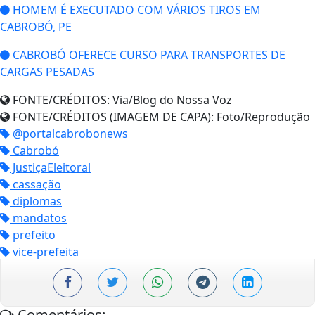
HOMEM É EXECUTADO COM VÁRIOS TIROS EM
CABROBÓ, PE
CABROBÓ OFERECE CURSO PARA TRANSPORTES DE
CARGAS PESADAS
FONTE/CRÉDITOS:
Via/Blog do Nossa Voz
FONTE/CRÉDITOS (IMAGEM DE CAPA):
Foto/Reprodução
@portalcabrobonews
Cabrobó
JustiçaEleitoral
cassação
diplomas
mandatos
prefeito
vice-prefeita
Comentários: