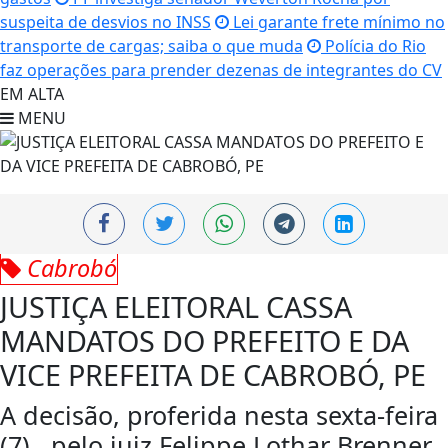
suspeita de desvios no INSS
Lei garante frete mínimo no
transporte de cargas; saiba o que muda
Polícia do Rio
faz operações para prender dezenas de integrantes do CV
EM ALTA
MENU
Cabrobó
JUSTIÇA ELEITORAL CASSA
MANDATOS DO PREFEITO E DA
VICE PREFEITA DE CABROBÓ, PE
A decisão, proferida nesta sexta-feira
(7), pelo juiz Felippe Lothar Brenner,