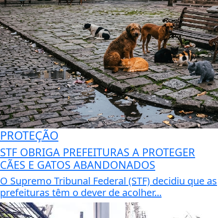
PROTEÇÃO
STF OBRIGA PREFEITURAS A PROTEGER
CÃES E GATOS ABANDONADOS
O Supremo Tribunal Federal (STF) decidiu que as
prefeituras têm o dever de acolher...