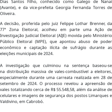
Dias Santos Filho, conhecido como Galego de Nanai
(Avante), e da vice-prefeita Georgia Fernanda Torres de
Oliveira.
A decisão, proferida pelo juiz Felippe Lothar Brenner, da
77ª Zona Eleitoral, acolheu em parte uma Ação de
Investigação Judicial Eleitoral (AIJE) movida pelo Ministério
Público Eleitoral (MPE), que apontou abuso de poder
econômico e captação ilícita de sufrágio durante as
eleições municipais de 2024.
A investigação que culminou na sentença baseou-se
na distribuição massiva de vales-combustível a eleitores,
especialmente durante uma carreata realizada em 28 de
setembro de 2024. O processo revelou a apreensão de
vales totalizando cerca de R$ 55.548,58, além da análise de
celulares e imagens de segurança dos postos Limarques e
Valdivino, em Cabrobó.