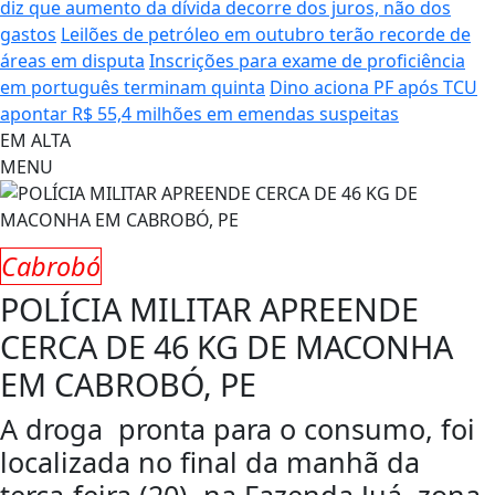
diz que aumento da dívida decorre dos juros, não dos
gastos
Leilões de petróleo em outubro terão recorde de
áreas em disputa
Inscrições para exame de proficiência
em português terminam quinta
Dino aciona PF após TCU
apontar R$ 55,4 milhões em emendas suspeitas
EM ALTA
MENU
Cabrobó
POLÍCIA MILITAR APREENDE
CERCA DE 46 KG DE MACONHA
EM CABROBÓ, PE
A droga pronta para o consumo, foi
localizada no final da manhã da