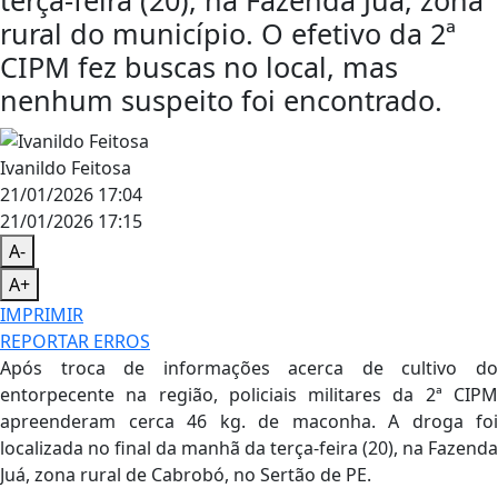
terça-feira (20), na Fazenda Juá, zona
rural do município. O efetivo da 2ª
CIPM fez buscas no local, mas
nenhum suspeito foi encontrado.
Ivanildo Feitosa
21/01/2026 17:04
21/01/2026 17:15
A-
A+
IMPRIMIR
REPORTAR ERROS
Após troca de informações acerca de cultivo do
entorpecente na região, policiais militares da 2ª CIPM
apreenderam cerca 46 kg. de maconha. A droga foi
localizada no final da manhã da terça-feira (20), na Fazenda
Juá, zona rural de Cabrobó, no Sertão de PE.