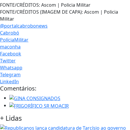
FONTE/CRÉDITOS:
Ascom | Policia Militar
FONTE/CRÉDITOS (IMAGEM DE CAPA):
Ascom | Policia
Militar
@portalcabrobonews
Cabrobó
PolíciaMilitar
maconha
Facebook
Twitter
Whatsapp
Telegram
LinkedIn
Comentários:
+
Lidas