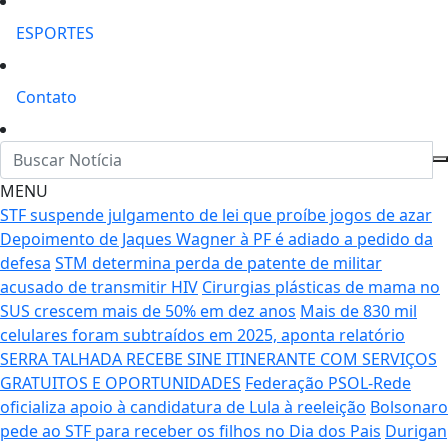
ESPORTES
Contato
MENU
STF suspende julgamento de lei que proíbe jogos de azar
Depoimento de Jaques Wagner à PF é adiado a pedido da
defesa
STM determina perda de patente de militar
acusado de transmitir HIV
Cirurgias plásticas de mama no
SUS crescem mais de 50% em dez anos
Mais de 830 mil
celulares foram subtraídos em 2025, aponta relatório
SERRA TALHADA RECEBE SINE ITINERANTE COM SERVIÇOS
GRATUITOS E OPORTUNIDADES
Federação PSOL-Rede
oficializa apoio à candidatura de Lula à reeleição
Bolsonaro
pede ao STF para receber os filhos no Dia dos Pais
Durigan