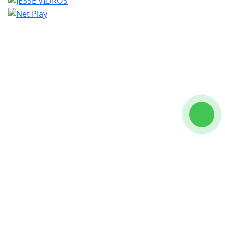
Concessionárias que atendem à capital e ao
interior afirmam que trabalho enfrenta...