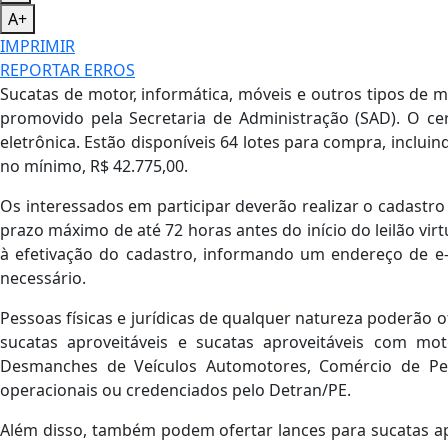
Ivanildo Feitosa
A-
A+
IMPRIMIR
REPORTAR ERROS
Sucatas de motor, informática, móveis e outros tipos de m
promovido pela Secretaria de Administração (SAD). O ce
eletrônica. Estão disponíveis 64 lotes para compra, incluind
no mínimo, R$ 42.775,00.
Os interessados em participar deverão realizar o cadastro p
prazo máximo de até 72 horas antes do início do leilão vir
à efetivação do cadastro, informando um endereço de 
necessário.
Pessoas físicas e jurídicas de qualquer natureza poderão o
sucatas aproveitáveis e sucatas aproveitáveis com moto