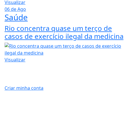
digitais contra crianças é sancionada
Visualizar
06 de Ago
Saúde
Rio concentra quase um terço de
casos de exercício ilegal da medicina
Visualizar
Criar minha conta