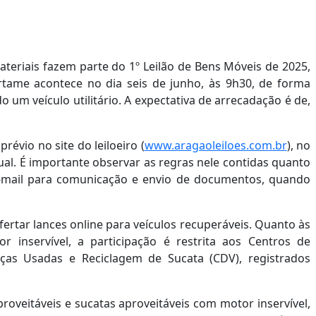
27/05/2025 16:32
27/05/2025 16:34
ateriais fazem parte do 1º Leilão de Bens Móveis de 2025,
rtame acontece no dia seis de junho, às 9h30, de forma
o um veículo utilitário. A expectativa de arrecadação é de,
révio no site do leiloeiro (
www.aragaoleiloes.com.br
), no
tual. É importante observar as regras nele contidas quanto
e-mail para comunicação e envio de documentos, quando
fertar lances online para veículos recuperáveis. Quanto às
r inservível, a participação é restrita aos Centros de