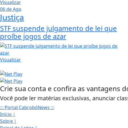
acumula para R$ 165 milhões
Visualizar
06 de Ago
Justiça
STF suspende julgamento de lei que
proíbe jogos de azar
Visualizar
Crie sua conta e confira as vantagens d
Você pode ler matérias exclusivas, anunciar clas