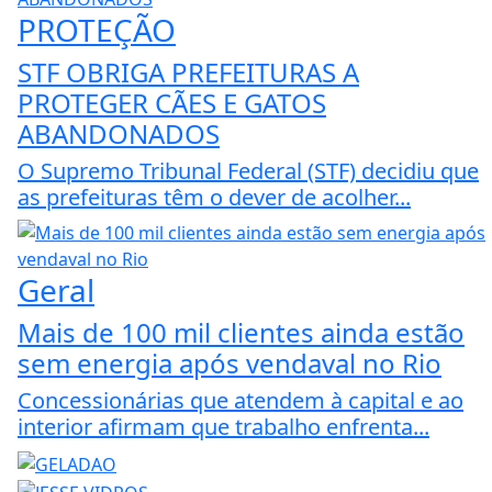
As capacitações são destinadas a servidores
estaduais e municipais, empregados...
PROTEÇÃO
STF OBRIGA PREFEITURAS A
PROTEGER CÃES E GATOS
ABANDONADOS
O Supremo Tribunal Federal (STF) decidiu que
as prefeituras têm o dever de acolher...
Geral
Mais de 100 mil clientes ainda estão
sem energia após vendaval no Rio