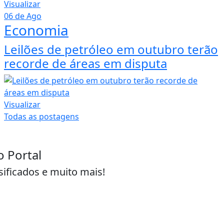
superávit de US$ 7 bilhões
Visualizar
06 de Ago
Economia
Leilões de petróleo em outubro terão
recorde de áreas em disputa
Visualizar
Todas as postagens
o Portal
sificados e muito mais!