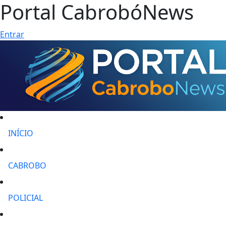
Portal CabrobóNews
Entrar
INÍCIO
CABROBO