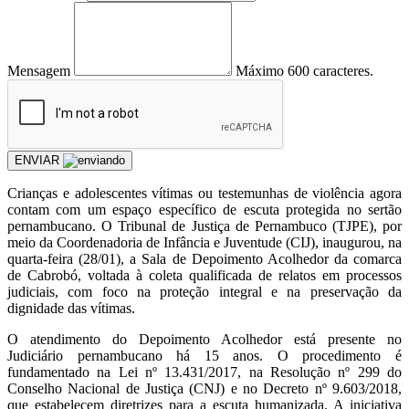
Mensagem
Máximo 600 caracteres.
ENVIAR
Crianças e adolescentes vítimas ou testemunhas de violência agora
contam com um espaço específico de escuta protegida no sertão
pernambucano. O Tribunal de Justiça de Pernambuco (TJPE), por
meio da Coordenadoria de Infância e Juventude (CIJ), inaugurou, na
quarta-feira (28/01), a Sala de Depoimento Acolhedor da comarca
de Cabrobó, voltada à coleta qualificada de relatos em processos
judiciais, com foco na proteção integral e na preservação da
dignidade das vítimas.
O atendimento do Depoimento Acolhedor está presente no
Judiciário pernambucano há 15 anos. O procedimento é
fundamentado na Lei nº 13.431/2017, na Resolução nº 299 do
Conselho Nacional de Justiça (CNJ) e no Decreto nº 9.603/2018,
que estabelecem diretrizes para a escuta humanizada. A iniciativa