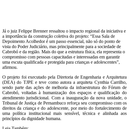
Já o juiz Felippe Brenner ressaltou o impacto regional da iniciativa e
a importância da construção coletiva do projeto: “Essa Sala de
Depoimento Acolhedor é um passo essencial, não só do ponto de
vista do Poder Judiciário, mas principalmente para a sociedade de
Cabrobó e da região. Mais do que a estrutura física, ela representa o
compromisso com pessoas capacitadas e interessadas em garantir
uma escuta qualificada e protegida para crianças e adolescentes”,
afirmou.
O projeto foi executado pela Diretoria de Engenharia e Arquitetura
(DEA) do TJPE e teve como autora a arquiteta Cynthia Carrilho,
sendo parte das ações de melhoria da infraestrutura do Fórum de
Cabrobó, voltadas à humanização dos espaços e qualificação do
atendimento jurisdicional. Com a inauguração da nova unidade, o
Tribunal de Justiça de Pernambuco reforça seu compromisso com os
direitos da criança e do adolescente, por meio do fortalecimento de
uma política institucional mais sensível, técnica e alinhada aos
princípios da dignidade humana.
Leia Também: