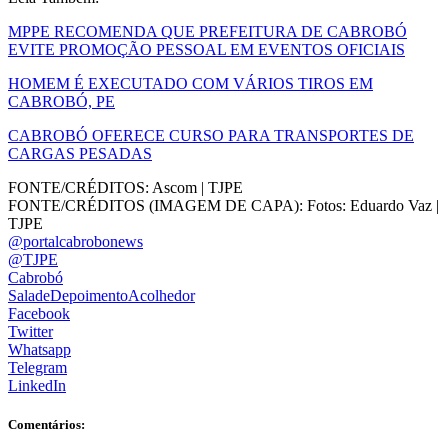
MPPE RECOMENDA QUE PREFEITURA DE CABROBÓ
EVITE PROMOÇÃO PESSOAL EM EVENTOS OFICIAIS
HOMEM É EXECUTADO COM VÁRIOS TIROS EM
CABROBÓ, PE
CABROBÓ OFERECE CURSO PARA TRANSPORTES DE
CARGAS PESADAS
FONTE/CRÉDITOS:
Ascom | TJPE
FONTE/CRÉDITOS (IMAGEM DE CAPA):
Fotos: Eduardo Vaz |
TJPE
@portalcabrobonews
@TJPE
Cabrobó
SaladeDepoimentoAcolhedor
Facebook
Twitter
Whatsapp
Telegram
LinkedIn
Comentários: