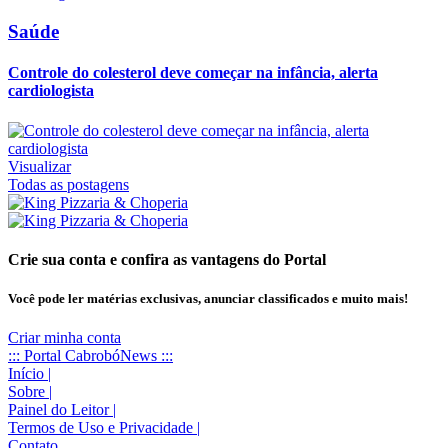
Saúde
Controle do colesterol deve começar na infância, alerta
cardiologista
Visualizar
Todas as postagens
Crie sua conta e confira as vantagens do Portal
Você pode ler matérias exclusivas, anunciar classificados e muito mais!
Criar minha conta
::: Portal CabrobóNews :::
Início
|
Sobre
|
Painel do Leitor
|
Termos de Uso e Privacidade
|
Contato