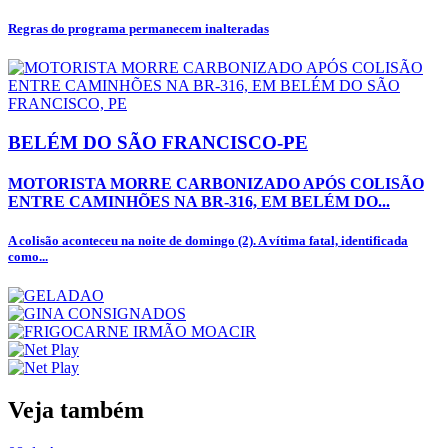
Regras do programa permanecem inalteradas
BELÉM DO SÃO FRANCISCO-PE
MOTORISTA MORRE CARBONIZADO APÓS COLISÃO
ENTRE CAMINHÕES NA BR-316, EM BELÉM DO...
A colisão aconteceu na noite de domingo (2). A vítima fatal, identificada
como...
Veja também