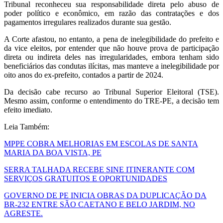
Tribunal reconheceu sua responsabilidade direta pelo abuso de
poder político e econômico, em razão das contratações e dos
pagamentos irregulares realizados durante sua gestão.
A Corte afastou, no entanto, a pena de inelegibilidade do prefeito e
da vice eleitos, por entender que não houve prova de participação
direta ou indireta deles nas irregularidades, embora tenham sido
beneficiários das condutas ilícitas, mas manteve a inelegibilidade por
oito anos do ex-prefeito, contados a partir de 2024.
Da decisão cabe recurso ao Tribunal Superior Eleitoral (TSE).
Mesmo assim, conforme o entendimento do TRE-PE, a decisão tem
efeito imediato.
Leia Também:
MPPE COBRA MELHORIAS EM ESCOLAS DE SANTA
MARIA DA BOA VISTA, PE
SERRA TALHADA RECEBE SINE ITINERANTE COM
SERVIÇOS GRATUITOS E OPORTUNIDADES
GOVERNO DE PE INICIA OBRAS DA DUPLICAÇÃO DA
BR-232 ENTRE SÃO CAETANO E BELO JARDIM, NO
AGRESTE.