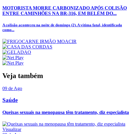
MOTORISTA MORRE CARBONIZADO APÓS COLISÃO
ENTRE CAMINHÕES NA BR-316, EM BELÉM DO...
A colisão aconteceu na noite de domingo (2). A vítima fatal, identificada
como...
Veja também
09 de Ago
Saúde
Queixas sexuais na menopausa têm tratamento, diz especialista
Visualizar