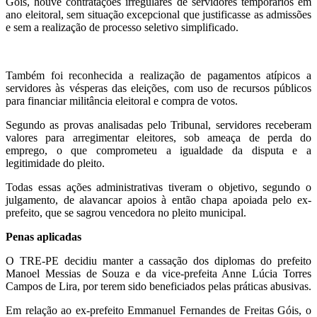
Góis, houve contratações irregulares de servidores temporários em
ano eleitoral, sem situação excepcional que justificasse as admissões
e sem a realização de processo seletivo simplificado.
Também foi reconhecida a realização de pagamentos atípicos a
servidores às vésperas das eleições, com uso de recursos públicos
para financiar militância eleitoral e compra de votos.
Segundo as provas analisadas pelo Tribunal, servidores receberam
valores para arregimentar eleitores, sob ameaça de perda do
emprego, o que comprometeu a igualdade da disputa e a
legitimidade do pleito.
Todas essas ações administrativas tiveram o objetivo, segundo o
julgamento, de alavancar apoios à então chapa apoiada pelo ex-
prefeito, que se sagrou vencedora no pleito municipal.
Penas aplicadas
O TRE-PE decidiu manter a cassação dos diplomas do prefeito
Manoel Messias de Souza e da vice-prefeita Anne Lúcia Torres
Campos de Lira, por terem sido beneficiados pelas práticas abusivas.
Em relação ao ex-prefeito Emmanuel Fernandes de Freitas Góis, o