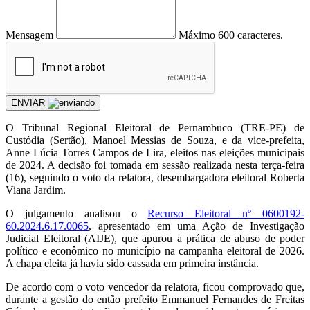
Mensagem
Máximo 600 caracteres.
ENVIAR
O Tribunal Regional Eleitoral de Pernambuco (TRE-PE) de
Custódia (Sertão), Manoel Messias de Souza, e da vice-prefeita,
Anne Lúcia Torres Campos de Lira, eleitos nas eleições municipais
de 2024. A decisão foi tomada em sessão realizada nesta terça-feira
(16), seguindo o voto da relatora, desembargadora eleitoral Roberta
Viana Jardim.
O julgamento analisou o
Recurso Eleitoral nº 0600192-
60.2024.6.17.0065
, apresentado em uma Ação de Investigação
Judicial Eleitoral (AIJE), que apurou a prática de abuso de poder
político e econômico no município na campanha eleitoral de 2026.
A chapa eleita já havia sido cassada em primeira instância.
De acordo com o voto vencedor da relatora, ficou comprovado que,
durante a gestão do então prefeito Emmanuel Fernandes de Freitas