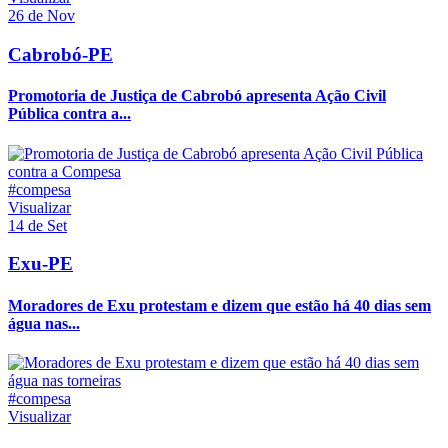
26 de Nov
Cabrobó-PE
Promotoria de Justiça de Cabrobó apresenta Ação Civil
Pública contra a...
#compesa
Visualizar
14 de Set
Exu-PE
Moradores de Exu protestam e dizem que estão há 40 dias sem
água nas...
#compesa
Visualizar