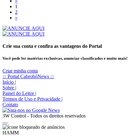
«
1
2
»
Crie sua conta e confira as vantagens do Portal
Você pode ler matérias exclusivas, anunciar classificados e muito mais!
Criar minha conta
::: Portal CabrobóNews :::
Início
|
Sobre
|
Painel do Leitor
|
Termos de Uso e Privacidade
|
Contato
3W Control - Todos os direitos reservados
HAMM