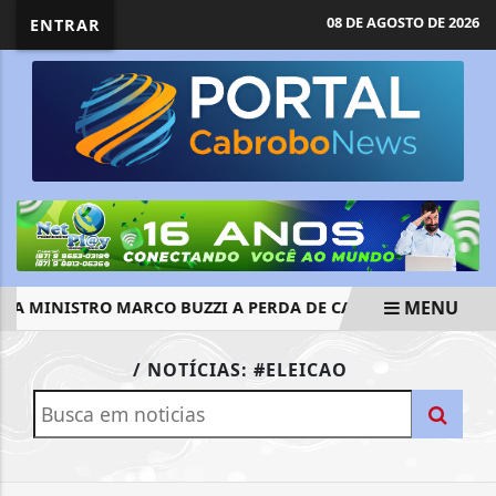
08 DE AGOSTO DE 2026
ENTRAR
MENU
A MINISTRO MARCO BUZZI A PERDA DE CARGO POR CRIMES S
EM ALTA
/ NOTÍCIAS: #ELEICAO