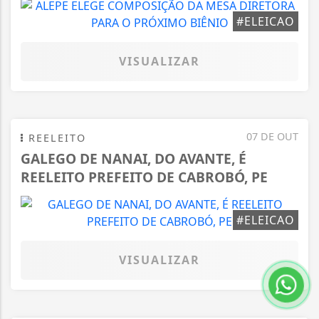
#ELEICAO
VISUALIZAR
07 DE OUT
REELEITO
GALEGO DE NANAI, DO AVANTE, É
REELEITO PREFEITO DE CABROBÓ, PE
#ELEICAO
VISUALIZAR