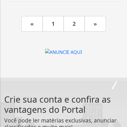
«
1
2
»
Crie sua conta e confira as
vantagens do Portal
Você pode ler matérias exclusivas, anunciar
classificados e muito mais!