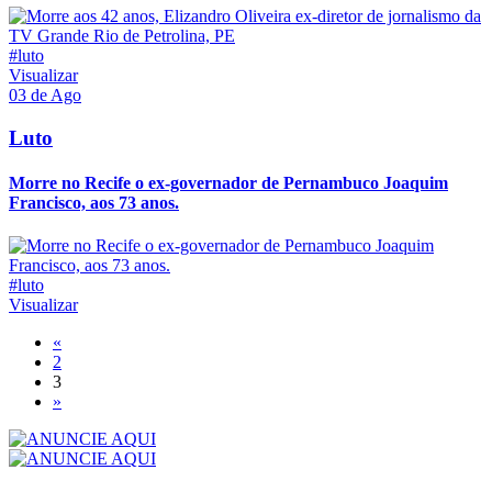
#luto
Visualizar
03 de Ago
Luto
Morre no Recife o ex-governador de Pernambuco Joaquim
Francisco, aos 73 anos.
#luto
Visualizar
«
2
3
»