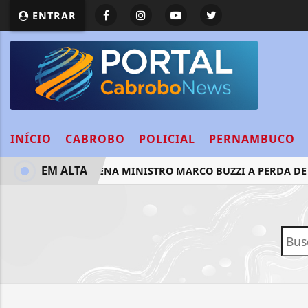
ENTRAR
INÍCIO
CABROBO
POLICIAL
PERNAMBUCO
EM ALTA
STJ CONDENA MINISTRO MARCO BUZZI A PERDA DE 