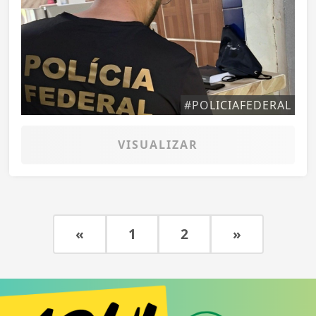
#POLICIAFEDERAL
VISUALIZAR
«
1
2
»