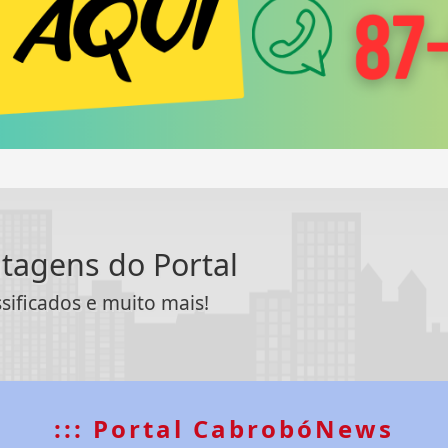
ntagens do Portal
ssificados e muito mais!
::: Portal CabrobóNews