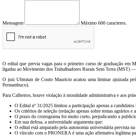
Mensagem
Máximo 600 caracteres.
O edital que previa vagas para o primeiro curso de graduação em
ligadas ao Movimento dos Trabalhadores Rurais Sem Terra (MST) —, 
O juiz Ubiratan de Couto Mauricio acatou uma liminar ajuizada pe
Pernambuco).
Para Calheiros, houve violação à moralidade administrativa e aos prin
O Edital nº 31/2025 limitou a participação apenas a candidato
Os critérios de seleção (redação apenas sobre temas agrários e 
O prazo do cronograma foi muito curto, prejudicando a publicid
Em sua defesa, a universidade argumenta que:
O edital está amparado pela autonomia universitária prevista n
O vínculo com o PRONERA é uma ação afirmativa legítima para