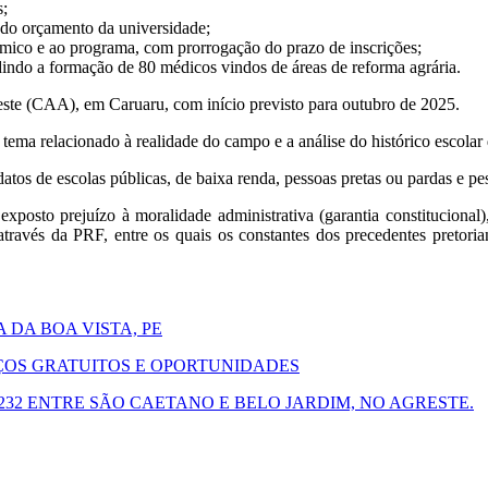
s;
do orçamento da universidade;
êmico e ao programa, com prorrogação do prazo de inscrições;
dindo a formação de 80 médicos vindos de áreas de reforma agrária.
ste (CAA), em Caruaru, com início previsto para outubro de 2025.
 tema relacionado à realidade do campo e a análise do histórico escola
tos de escolas públicas, de baixa renda, pessoas pretas ou pardas e pe
 exposto prejuízo à moralidade administrativa (garantia constitucional
ravés da PRF, entre os quais os constantes dos precedentes pretorian
DA BOA VISTA, PE
ÇOS GRATUITOS E OPORTUNIDADES
232 ENTRE SÃO CAETANO E BELO JARDIM, NO AGRESTE.