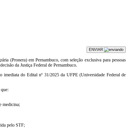
ENVIAR
ária (Pronera) em Pernambuco, com seleção exclusiva para pessoas
decisão da Justiça Federal de Pernambuco.
ão imediata do Edital nº 31/2025 da UFPE (Universidade Federal de
 que:
de medicina;
ida pelo STF;