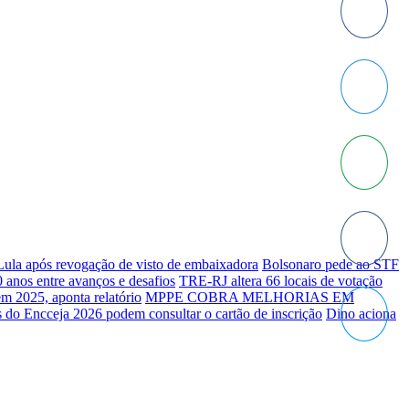
 Lula após revogação de visto de embaixadora
Bolsonaro pede ao STF
 anos entre avanços e desafios
TRE-RJ altera 66 locais de votação
em 2025, aponta relatório
MPPE COBRA MELHORIAS EM
 do Encceja 2026 podem consultar o cartão de inscrição
Dino aciona