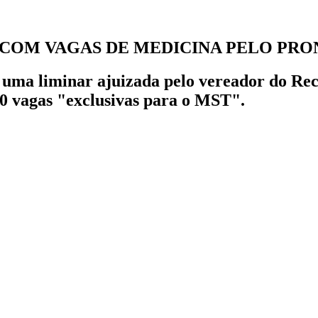
E COM VAGAS DE MEDICINA PELO PR
 uma liminar ajuizada pelo vereador do Rec
80 vagas "exclusivas para o MST".