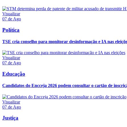
Visualizar
07 de Ago
Política
TSE cria conselho para monitorar desinformação e IA nas eleiçõ
Visualizar
07 de Ago
Educação
Candidatos do Encceja 2026 podem consultar o cartão de inscriç
Visualizar
07 de Ago
Justiça