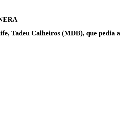
ONERA
ife, Tadeu Calheiros (MDB), que pedia a