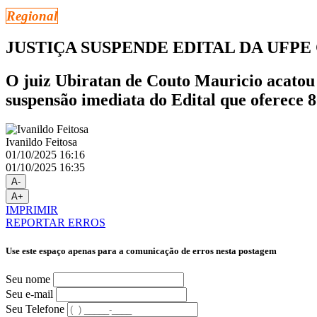
Regional
JUSTIÇA SUSPENDE EDITAL DA UFP
O juiz Ubiratan de Couto Mauricio acatou
suspensão imediata do Edital que oferece 
Ivanildo Feitosa
01/10/2025 16:16
01/10/2025 16:35
A-
A+
IMPRIMIR
REPORTAR ERROS
Use este espaço apenas para a comunicação de erros nesta postagem
Seu nome
Seu e-mail
Seu Telefone