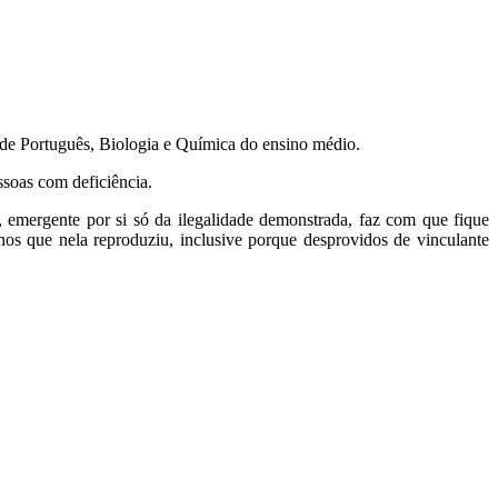
r de Português, Biologia e Química do ensino médio.
ssoas com deficiência.
), emergente por si só da ilegalidade demonstrada, faz com que fique
os que nela reproduziu, inclusive porque desprovidos de vinculante