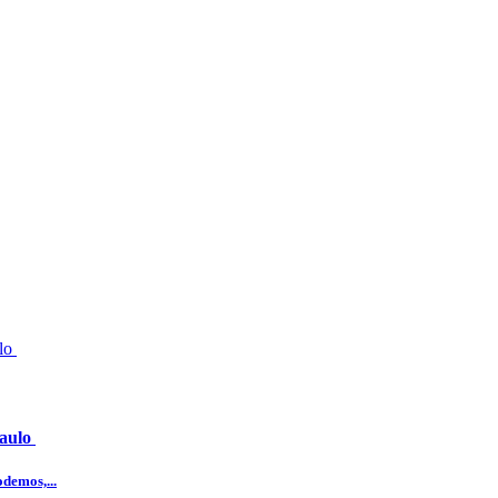
Paulo
demos,...