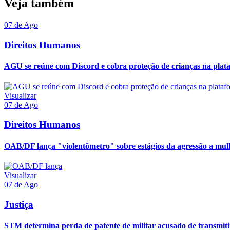
Veja também
07 de Ago
Direitos Humanos
AGU se reúne com Discord e cobra proteção de crianças na plat
Visualizar
07 de Ago
Direitos Humanos
OAB/DF lança "violentômetro" sobre estágios da agressão a mul
Visualizar
07 de Ago
Justiça
STM determina perda de patente de militar acusado de transmit