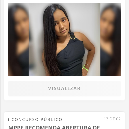
VISUALIZAR
13 DE 02
CONCURSO PÚBLICO
MPPE RECOMENDA ABERTURA DE